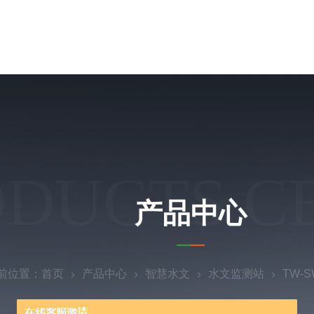
ODUCTS C
产品中心
前位置：
首页
产品中心
智慧水文
水文监测站
TW-