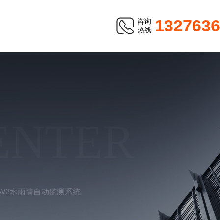
1327636
咨询
热线
ENTER
SW2水雨情自动监测系统