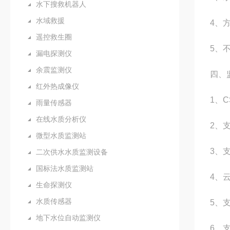
水下搜救机器人
水域救援
4、
遥控救生圈
5、
漏电探测仪
余震监测仪
四、
红外热成像仪
1、
雨量传感器
在线水质分析仪
2、
微型水质监测站
3、
二次供水水质监测设备
国标法水质监测站
4、
生命探测仪
水质传感器
5、
地下水位自动监测仪
6、