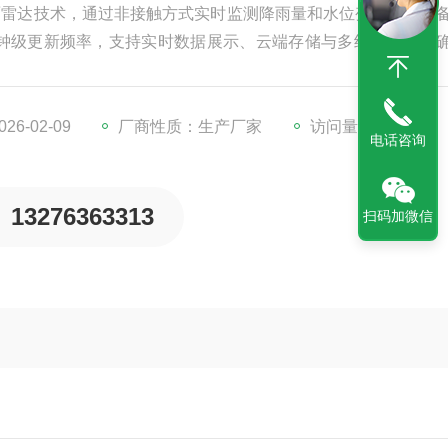
面雷达技术，通过非接触方式实时监测降雨量和水位变化，并具
钟级更新频率，支持实时数据展示、云端存储与多终端访问，
6-02-09
厂商性质：生产厂家
访问量：383
电话咨询
13276363313
扫码加微信