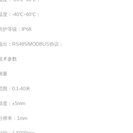
度：-40℃~60℃；
防护等级：IP68
出：RS485/MODBUS协议；
技术参数
测量
围：0.1-40米
精度：±5mm
分辨率：1mm