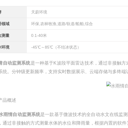
牌
天蔚环境
用领域
环保,农林牧渔,道路/轨道/船舶,综合
位测量
0.1-40米
作环境
-45℃～85℃（不结冰状态）
情自动监测系统
是一种基于K波段平面雷达技术，通过非接触方
系统。分钟级更新频率，支持实时数据展示、云端存储与多终端
产品概述
水雨情自动监测系统
是一款基于微波技术的全自动水文在线监测
，通过非接触的方式测量水体的水位和降雨量，根据内置的软件