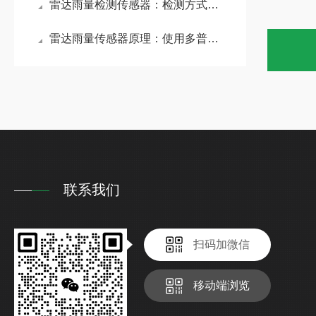
雷达雨量检测传感器：检测方式更加灵敏，可快速侦测到降雨的起始与结束时间
雷达雨量传感器原理：使用多普勒雷达波技术精准测量降雨的水滴下降速度
联系我们
扫码加微信
移动端浏览