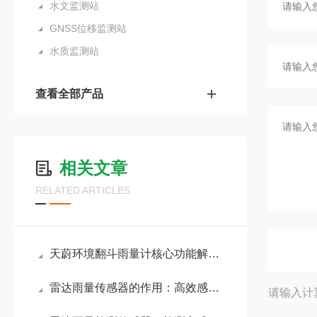
水文监测站
GNSS位移监测站
水质监测站
查看全部产品
相关文章
RELATED ARTICLES
天蔚环境翻斗雨量计核心功能解析：实时降雨量监测、历史数据存储、超限报警
雷达雨量传感器的作用：高效感知雨量变化，助力农业灌溉与城市排水规划
请输入计