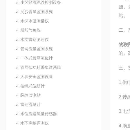
小区径流泥沙检测设备
照、
泥沙含量监测系统
站。
水深水温测量仪
二、
船舶气象仪
水文雷达测速仪
物联
管网流量监测系统
响。
一体式管网液位计
管网低功耗采集微系统
三、
大坝安全监测设备
1.供
拉绳式位移计
裂缝监测站
2.传
雷达流量计
3.电
水位流速流量传感器
水下声纳探测仪
4.雨