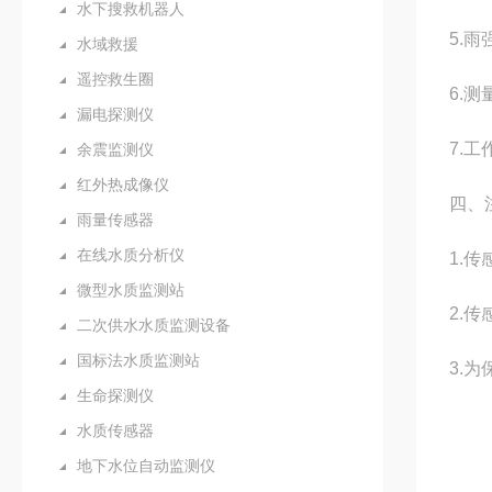
水下搜救机器人
5.雨
水域救援
遥控救生圈
6.测
漏电探测仪
7.工
余震监测仪
红外热成像仪
四、
雨量传感器
在线水质分析仪
1.
微型水质监测站
2.
二次供水水质监测设备
国标法水质监测站
3.
生命探测仪
水质传感器
地下水位自动监测仪