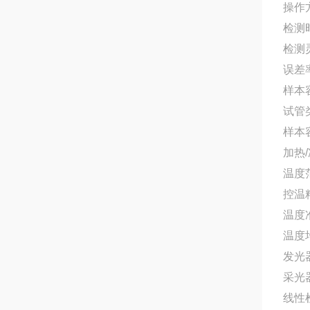
操作
检测时
检测
误差率
样本容
试管
样本容
加热
温度范
控温精
温度准
温度均
发光
采光
线性检