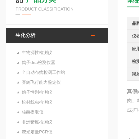
详细
PRODUCT CLASSIFICATION
品
生化分析
仪
应
生物源性检测仪
检
鸽子dna检测仪器
全自动布病检测工作站
误
赛鸽飞行能力鉴定仪
真假
鸽子性别检测仪
肉、
松材线虫检测仪
成扩
核酸提取仪
非洲猪瘟检测仪
荧光定量PCR仪