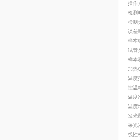
操作
检测时
检测
误差率
样本容
试管
样本容
加热
温度范
控温精
温度准
温度均
发光
采光
线性检