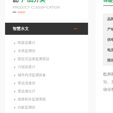
详细
PRODUCT CLASSIFICATION
品
智慧水文
产
供
明渠流量计
电
水质监测仪
固定式边坡监测雷达
雨
污泥浓度计
红外
城市内涝监测设备
知。
雷达流速仪
确保
雷达液位计
道路积水监测系统
白蚁监测仪