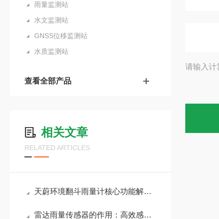
雨量监测站
水文监测站
GNSS位移监测站
水质监测站
请输入计
查看全部产品
相关文章
RELATED ARTICLES
天蔚环境翻斗雨量计核心功能解析：实时降雨量监测、历史数据存储、超限报警
雷达雨量传感器的作用：高效感知雨量变化，助力农业灌溉与城市排水规划