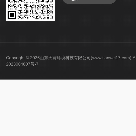
Copyright © 2026山东天蔚环境科技有限公司(www.tianwei17.com) Al
2023004807号-7