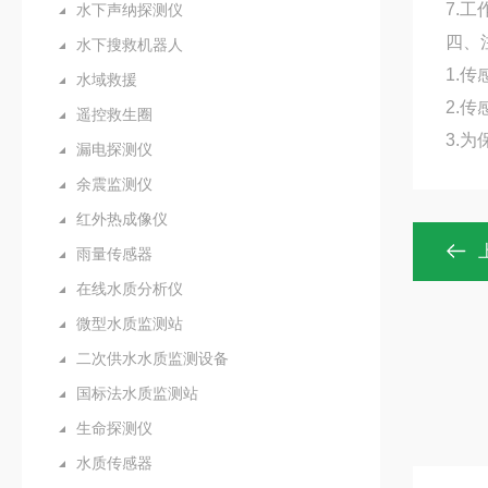
7.工
水下声纳探测仪
四、
水下搜救机器人
1.
水域救援
2.
遥控救生圈
3.
漏电探测仪
余震监测仪
红外热成像仪
雨量传感器
在线水质分析仪
微型水质监测站
二次供水水质监测设备
国标法水质监测站
生命探测仪
水质传感器