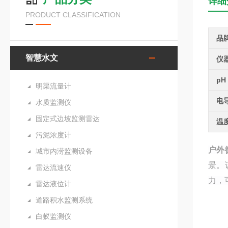
详细
PRODUCT CLASSIFICATION
品
智慧水文
仪
pH
明渠流量计
电
水质监测仪
固定式边坡监测雷达
温
污泥浓度计
户外
城市内涝监测设备
景。
雷达流速仪
力，
雷达液位计
道路积水监测系统
白蚁监测仪