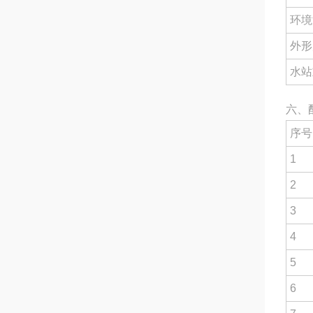
环境
外形
水站
六、
序号
1
2
3
4
5
6