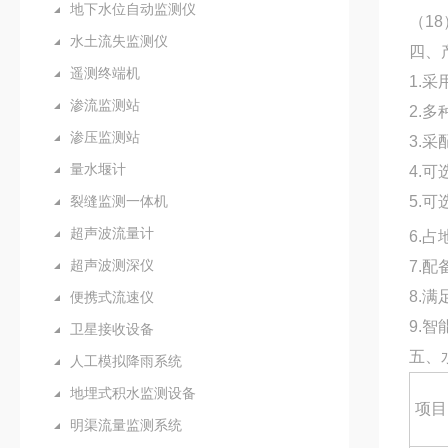
地下水位自动监测仪
（1
水土流失监测仪
四、
遥测终端机
1.
渗流监测站
2.
渗压监测站
3.
量水堰计
4.
5.
裂缝监测一体机
超声波流量计
6.
超声波测深仪
7.
8.
便携式流速仪
9.
卫星接收设备
五、
人工模拟降雨系统
地埋式积水监测设备
项目
明渠流量监测系统