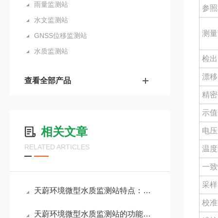
雨量监测站
参照
水文监测站
测量
GNSS位移监测站
水质监测站
检出
漂移
查看全部产品
精密
示值
相关文章
电压
RELATED ARTICLES
温度
一致
采样
天蔚环境微型水质监测站特点：低检测下限，满足地表水在线监测规范要求
校准
天蔚环境微型水质监测站的功能：在户外独立完成水体的智能化监测