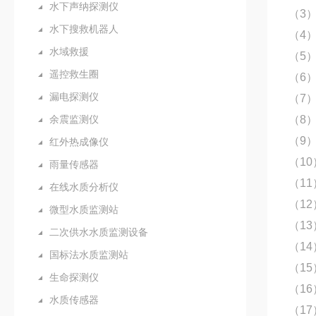
水下声纳探测仪
（3
水下搜救机器人
（4）
水域救援
（5）
遥控救生圈
（6）
漏电探测仪
（7
（8）
余震监测仪
（9）
红外热成像仪
（10
雨量传感器
（11
在线水质分析仪
（12
微型水质监测站
（13
二次供水水质监测设备
（14
国标法水质监测站
（1
生命探测仪
（16
水质传感器
（1