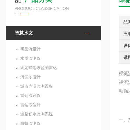
详细
PRODUCT CLASSIFICATION
品
智慧水文
应
设
明渠流量计
采
水质监测仪
固定式边坡监测雷达
径流
污泥浓度计
径流
城市内涝监测设备
动强
雷达流速仪
雷达液位计
道路积水监测系统
一、
白蚁监测仪