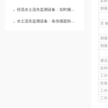
采样
测量
径流水土流失监测设备：实时捕捉径流总量、径流含沙量及累计雨量等关键参数
水土流失监测设备：各传感器协同作业，对水土流失分析具有关键价值
灵 
测量
测量
通讯
采样
工作
设备
工作
工作