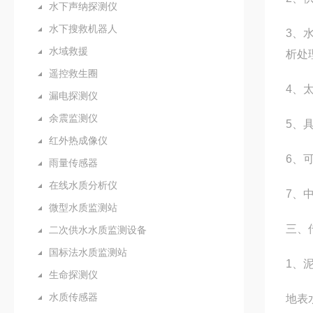
水下声纳探测仪
水下搜救机器人
3、
水域救援
析处
遥控救生圈
4、
漏电探测仪
余震监测仪
5、
红外热成像仪
6、
雨量传感器
在线水质分析仪
7、
微型水质监测站
三、
二次供水水质监测设备
国标法水质监测站
1、
生命探测仪
水质传感器
地表