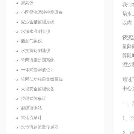
浪高仪
我们
小区径流泥沙检测设备
场水
泥沙含量监测系统
以内
水深水温测量仪
径流
船舶气象仪
量降
水文雷达测速仪
算随
管网流量监测系统
泥沙
一体式管网液位计
管网低功耗采集微系统
通过
中心
大坝安全监测设备
拉绳式位移计
二、
裂缝监测站
雷达流量计
1、
水位流速流量传感器
2、