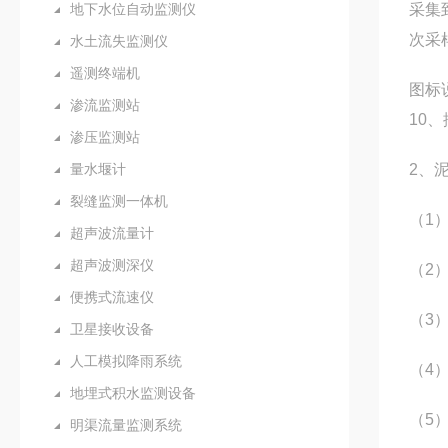
地下水位自动监测仪
采集
次采
水土流失监测仪
遥测终端机
图标
渗流监测站
10
渗压监测站
量水堰计
2、
裂缝监测一体机
（1
超声波流量计
超声波测深仪
（2
便携式流速仪
（3
卫星接收设备
人工模拟降雨系统
（4
地埋式积水监测设备
（5
明渠流量监测系统