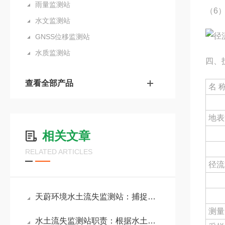
雨量监测站
（6
水文监测站
GNSS位移监测站
水质监测站
四、
查看全部产品
名 
地表
相关文章
RELATED ARTICLES
径流
天蔚环境水土流失监测站：捕捉水土流失动态变化，助力生态修复项目优化方案
测量
水土流失监测站职责：根据水土数据信息预警潜在流失风险，维护区域生态安全