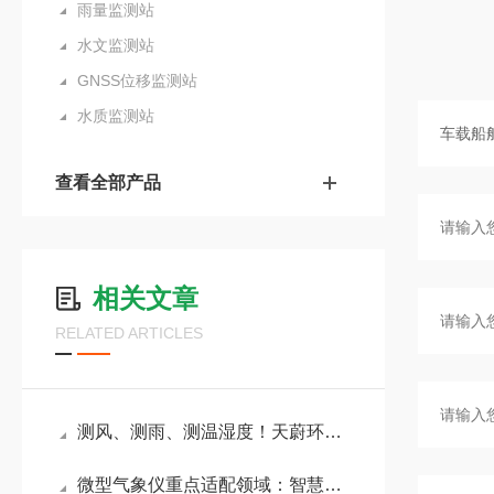
雨量监测站
水文监测站
GNSS位移监测站
水质监测站
查看全部产品
相关文章
RELATED ARTICLES
测风、测雨、测温湿度！天蔚环境六要素微气象仪搞定户外气象监测！
微型气象仪重点适配领域：智慧农业、城市环境监测、风力发电与航空机场