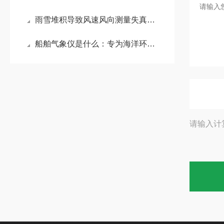
雨雪堆积导致风速风向测量失真？揭秘微气象仪隐藏式超声波探头的抗干扰机制
船舶气象仪是什么：专为海洋环境设计的自动化气象监测设备
请输入计