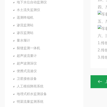
地下水位自动监测仪
四、
水土流失监测仪
遥测终端机
五、
渗流监测站
渗压监测站
六、
量水堰计
1.
裂缝监测一体机
2.
超声波流量计
3.
超声波测深仪
便携式流速仪
卫星接收设备
人工模拟降雨系统
地埋式积水监测设备
明渠流量监测系统