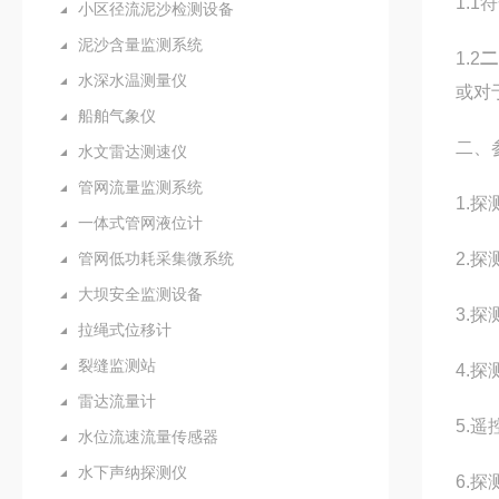
1.1
小区径流泥沙检测设备
泥沙含量监测系统
1.2
二
水深水温测量仪
或对
船舶气象仪
二、
水文雷达测速仪
管网流量监测系统
1.
一体式管网液位计
管网低功耗采集微系统
2.
大坝安全监测设备
3.
拉绳式位移计
裂缝监测站
4.探
雷达流量计
5.
水位流速流量传感器
水下声纳探测仪
6.