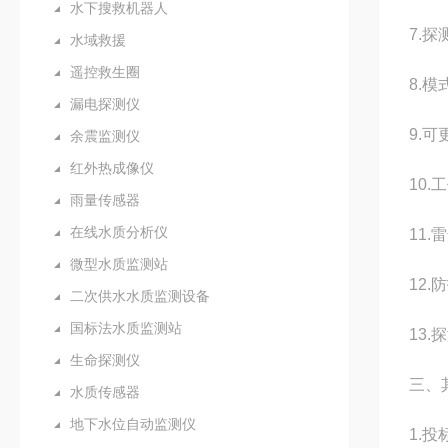
水下搜救机器人
7.
水域救援
遥控救生圈
8.
漏电探测仪
9.
余震监测仪
红外热成像仪
10.
雨量传感器
在线水质分析仪
11.
微型水质监测站
12.
二次供水水质监测设备
国标法水质监测站
13
生命探测仪
三、
水质传感器
地下水位自动监测仪
1.