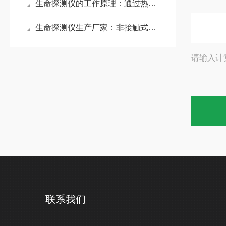
生命探测仪的工作原理：通过热成像微小变化识别生命迹象
生命探测仪生产厂家：非接触式探测，穿透烟雾、灰尘、混凝土等非金属障碍物
请输入计
联系我们