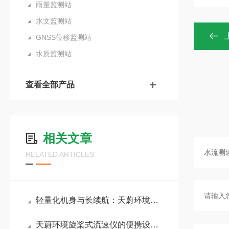
雨量监测站
水文监测站
GNSS位移监测站
水质监测站
查看全部产品
相关文章
RELATED ARTICLES
轻量化机身与长续航：天蔚环境旋桨式流速仪为单人野外作业提供全天候支撑
天蔚环境旋桨式流速仪的便携设计单人操作，轻松应对复杂水文