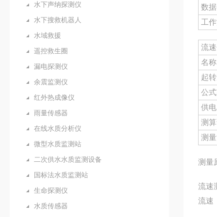
水下声纳探测仪
数据
水下搜救机器人
工作
水域救援
流速
遥控救生圈
名称
漏电探测仪
起转
余震监测仪
公式
红外热成像仪
供电
雨量传感器
测算
在线水质分析仪
测量
微型水质监测站
二次供水水质监测设备
测量
国标法水质监测站
流速
生命探测仪
流速：
水质传感器