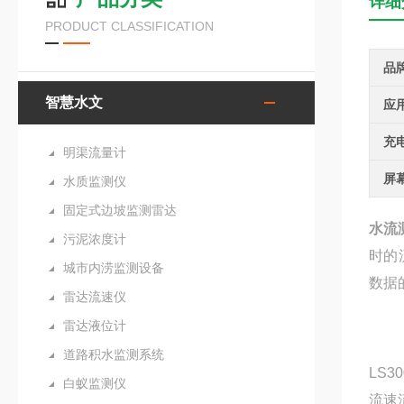
详细
PRODUCT CLASSIFICATION
品
智慧水文
应
充
明渠流量计
屏
水质监测仪
固定式边坡监测雷达
水流
污泥浓度计
时的
城市内涝监测设备
数据
雷达流速仪
雷达液位计
道路积水监测系统
LS
白蚁监测仪
流速