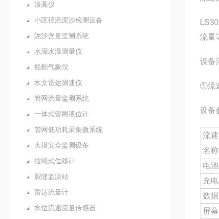
浪高仪
小区径流泥沙检测设备
LS3
泥沙含量监测系统
流量
水深水温测量仪
设备
船舶气象仪
水文雷达测速仪
①流
管网流量监测系统
设备
一体式管网液位计
管网低功耗采集微系统
流速
大坝安全监测设备
名称
拉绳式位移计
电池
裂缝监测站
充电
雷达流量计
数据
水位流速流量传感器
屏幕