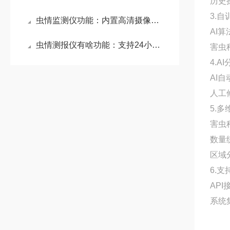
历史
3.
虫情监测仪功能：内置高清摄像头与自动平铺装置，能定时对虫体进行高清拍照
AI
虫情测报仪有啥功能：支持24小时无人值守运行，数据实时传输，助力精准防控
害虫
4.A
AI
人工
5.
害虫
数量
区域
6.
AP
系统