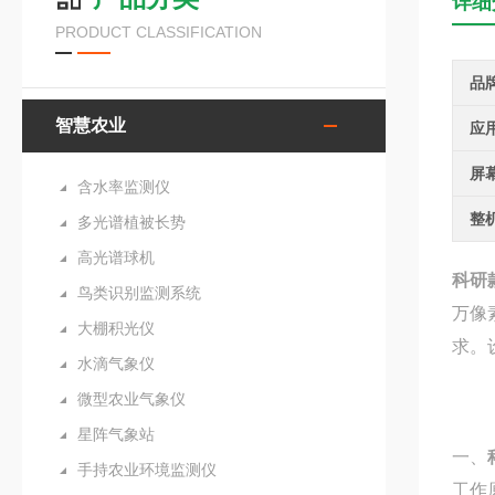
详细
PRODUCT CLASSIFICATION
品
智慧农业
应
屏
含水率监测仪
整
多光谱植被长势
高光谱球机
科研
鸟类识别监测系统
万像
大棚积光仪
求。
水滴气象仪
微型农业气象仪
星阵气象站
一、
手持农业环境监测仪
工作