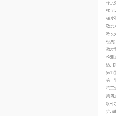
梯度
梯度
梯度
激发
激发光
检测
激发
检测
适用
第1通
第二通
第三通道
第四通
软件
扩增