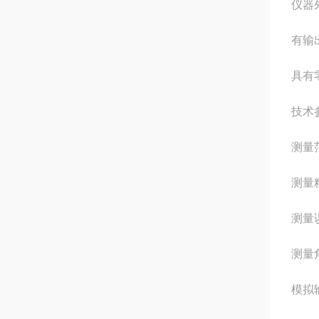
仪器
有输
具有
技术
测量范
测量精
测量
测量角
模拟输