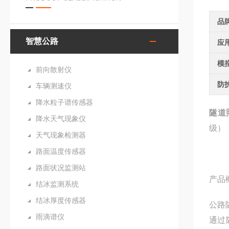
品
智慧公路
应
模
前向散射仪
防
车辆测速仪
降水粒子谱传感器
隧道
降水天气现象仪
级）
天气现象检测器
路面温度传感器
路面状况监测站
产品
结冰监测系统
结冰厚度传感器
公路
雨滴谱仪
通过