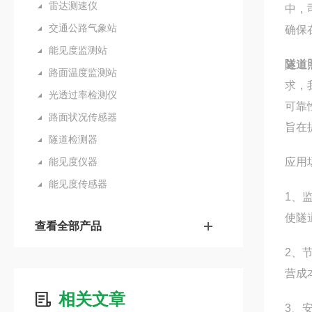
雷达测速仪
中，
交通公路气象站
确保
能见度监测站
隧道
路面温度监测站
求，
光透过率检测仪
可靠
路面状况传感器
旨在
隧道检测器
能见度仪器
应用
能见度传感器
1、
使隧
查看全部产品
2、
营成
相关文章
3、