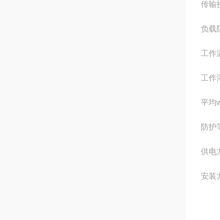
传输接
负载
工作温
工作
平均w
防护等
供电方
安装