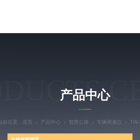
ODUCTS C
产品中心
当前位置：
首页
产品中心
智慧公路
车辆测速仪
TW