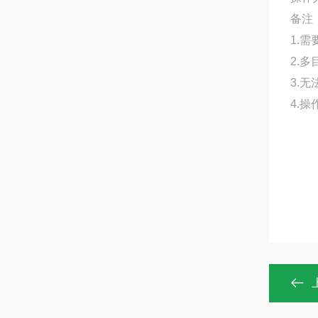
备注
1.
2.
3.
4.