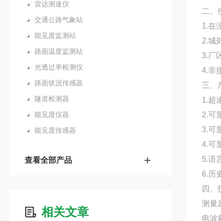
雷达测速仪
二、
交通公路气象站
1.
能见度监测站
2.
路面温度监测站
3.
光透过率检测仪
4.
路面状况传感器
三、
隧道检测器
1.
能见度仪器
2.
3.
能见度传感器
4.
5.
查看全部产品
6.
四、
测量
相关文章
电波