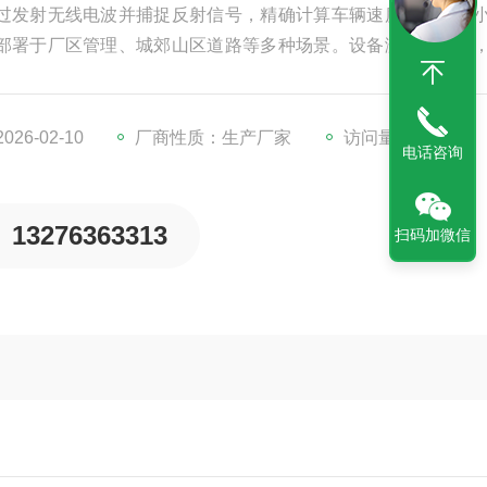
过发射无线电波并捕捉反射信号，精确计算车辆速度。它体积
部署于厂区管理、城郊山区道路等多种场景。设备测速精度高
测量优势，无需改装目标车辆或设备。部分型号还集成高清摄像头
，提供确凿证据。
26-02-10
厂商性质：生产厂家
访问量：279
电话咨询
13276363313
扫码加微信