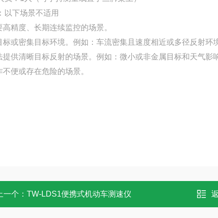
：以下场景不适用
需要高精度、长期连续监控的场景。
多目标或密集目标环境。例如：车流密集且速度相近或多径反射环
无法提供清晰目标反射的场景。例如：微小或非金属目标和天气影
操作不便或存在危险的场景。
上一个：
TW-LDS1便携式机动车测速仪