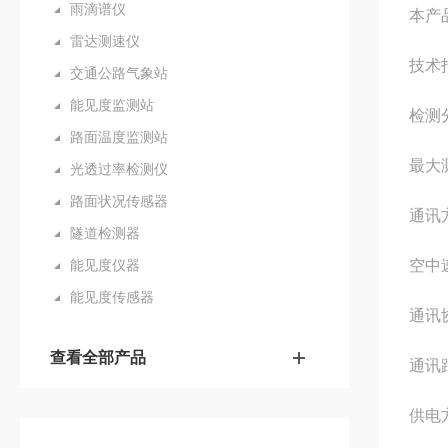
雨滴谱仪
本产
雷达测速仪
技术
交通公路气象站
能见度监测站
检测分
路面温度监测站
最大测
光透过率检测仪
路面状况传感器
通讯方
隧道检测器
能见度仪器
空中速
能见度传感器
通讯
查看全部产品
通讯距
供电