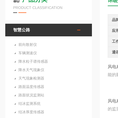
详细
PRODUCT CLASSIFICATION
品
智慧公路
应
工
前向散射仪
通
车辆测速仪
降水粒子谱传感器
风电
降水天气现象仪
能的
天气现象检测器
路面温度传感器
路面状况监测站
风电
结冰监测系统
的监
结冰厚度传感器