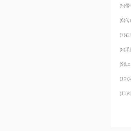
(5
(6)
(7
(8
(9)
(1
(1