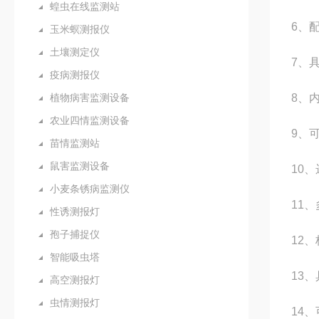
蝗虫在线监测站
6、
玉米螟测报仪
土壤测定仪
7、
疫病测报仪
植物病害监测设备
8、
农业四情监测设备
9、
苗情监测站
鼠害监测设备
10
小麦条锈病监测仪
11
性诱测报灯
孢子捕捉仪
12
智能吸虫塔
13
高空测报灯
虫情测报灯
14