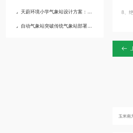
天蔚环境小学气象站设计方案：用于分析气象数据与环境污染的关系
8、绝
自动气象站突破传统气象站部署：免调试一体化设计1小时完成安装快速投用