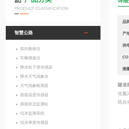
详细
PRODUCT CLASSIFICATION
品
智慧公路
产
供
前向散射仪
CO
车辆测速仪
降水粒子谱传感器
测
降水天气现象仪
隧道
天气现象检测器
化氮
路面温度传感器
统自
路面状况监测站
结冰监测系统
结冰厚度传感器