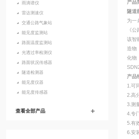
产品
雨滴谱仪
隧道
雷达测速仪
为一
交通公路气象站
《公
能见度监测站
该智
路面温度监测站
造物
光透过率检测仪
化物
路面状况传感器
SD
隧道检测器
产品
能见度仪器
1.
能见度传感器
2.
3.
查看全部产品
4.
5.
6.