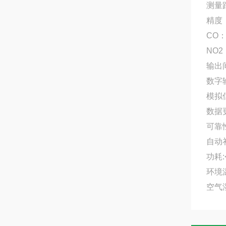
测量
精度：
CO：
NO2
输出
数字输
模拟信
数据更
可靠
自动
功耗:
环境温
空气湿