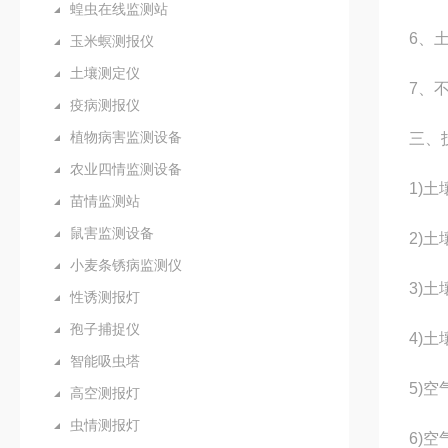
蝗虫在线监测站
6、
玉米螟测报仪
土壤测定仪
7、
疫病测报仪
植物病害监测设备
三、
农业四情监测设备
1)
苗情监测站
鼠害监测设备
2)土
小麦条锈病监测仪
3)土
性诱测报灯
孢子捕捉仪
4)土
智能吸虫塔
5)
高空测报灯
虫情测报灯
6)