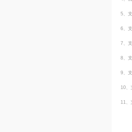
5、
6、
7、
8、
9、支
10
11、