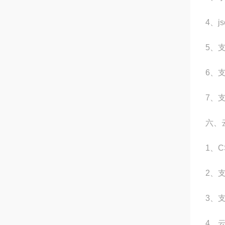
4、
5、
6、
7、支
六、
1、
2、
3、
4、