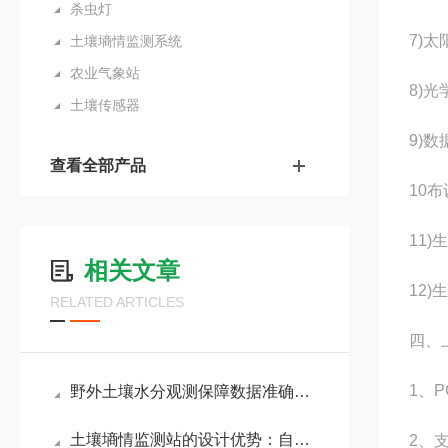
杀虫灯
7)太
土壤墒情监测系统
农业气象站
8)
土壤传感器
9)
查看全部产品
10
11
相关文章
12
RELATED ARTICLES
四、
1、
野外土壤水分观测保障数据准确！天蔚环境管式土壤墒情监测仪技术优势汇总
土壤墒情监测站的设计优势：自定义土壤湿度上下限，指导精准灌溉决策
2、