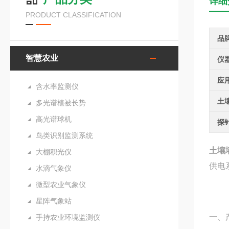
详细
PRODUCT CLASSIFICATION
品
智慧农业
仪
应
含水率监测仪
土
多光谱植被长势
高光谱球机
探
鸟类识别监测系统
土壤
大棚积光仪
供电
水滴气象仪
微型农业气象仪
星阵气象站
一、
手持农业环境监测仪