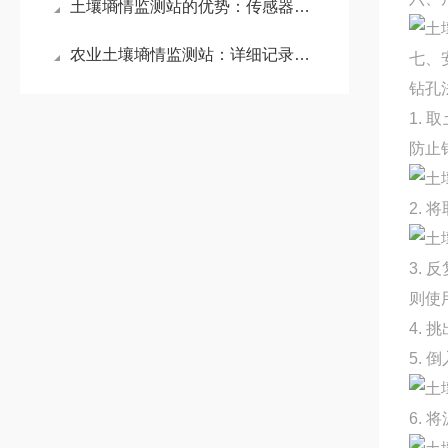
土壤墒情监测站的优势：传感器每层都可以独立测量温度、湿度、电导率参数
农业土壤墒情监测站：详细记录土壤墒情数据，为农业科研试验田提供支撑
七、
钻孔
1.
防止
2.
3.
则使
4.
5.
6.