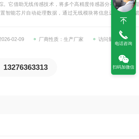
踪。它借助无线传感技术，将多个高精度传感器分布于不同土
内置智能芯片自动处理数据，通过无线模块将信息远程传输至
、防腐蚀等特性，适应复杂土壤环境与恶劣天气。为农业灌溉
高效管理。
26-02-09
厂商性质：生产厂家
访问量：344
电话咨询
13276363313
扫码加微信