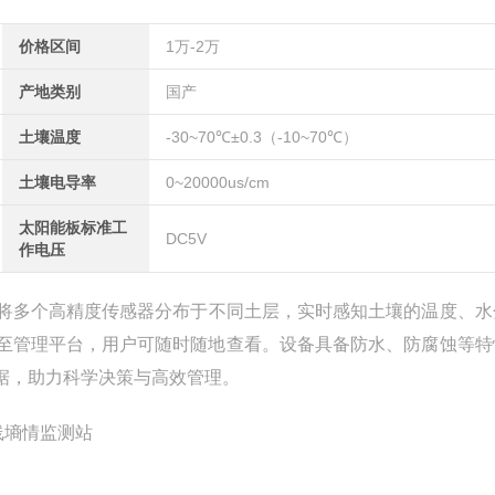
价格区间
1万-2万
产地类别
国产
土壤温度
-30~70℃±0.3（-10~70℃）
土壤电导率
0~20000us/cm
太阳能板标准工
DC5V
作电压
将多个高精度传感器分布于不同土层，实时感知土壤的温度、水
至管理平台，用户可随时随地查看。设备具备防水、防腐蚀等特
据，助力科学决策与高效管理。