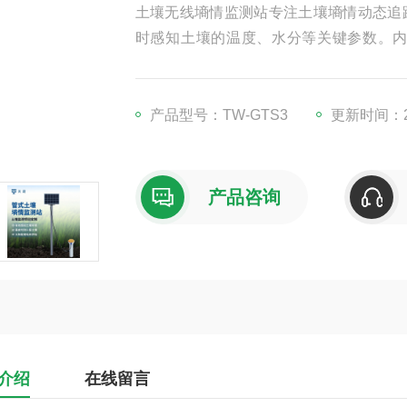
土壤无线墒情监测站专注土壤墒情动态追
时感知土壤的温度、水分等关键参数。
台，用户可随时随地查看。设备具备防水
研究提供及时准确数据，助力科学决策与
产品型号：TW-GTS3
更新时间：20
产品咨询
介绍
在线留言