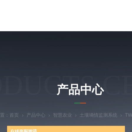
ODUCTS C
产品中心
置：
首页
产品中心
智慧农业
土壤墒情监测系统
T