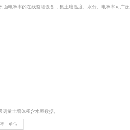
剖面电导率的在线监测设备，集土壤温度、水分、电导率可广泛
极测量土壤体积含水率数据。
率
单位