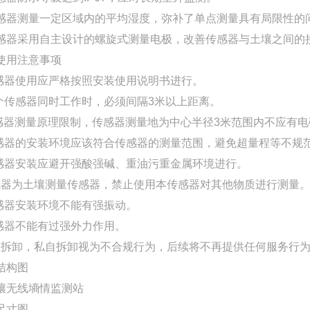
感器测量一定区域内的平均湿度，弥补了单点测量具有局限性的
感器采用自主设计的螺旋式测量电极，改善传感器与土壤之间的
使用注意事项
传感器使用应严格按照安装使用说明书进行。
多个传感器同时工作时，必须间隔3米以上距离。
传感器测量原理限制，传感器测量地为中心半径3米范围内不应有
传感器的安装环境应该符合传感器的测量范围，避免超量程等不规
传感器安装应避开强酸强碱、重油污重金属环境进行。
传感器为土壤测量传感器，禁止使用本传感器对其他物质进行测量
传感器安装环境不能有强振动。
传感器不能有过强外力作用。
禁止拆卸，私自拆卸视为不合规行为，后续将不再提供任何服务行
结构图
尺寸图