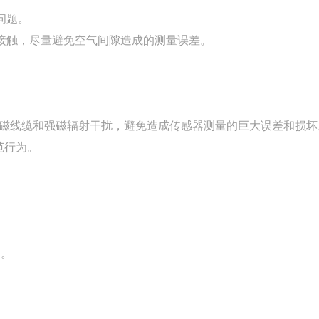
问题。
接触，尽量避免空气间隙造成的测量误差。
电磁线缆和强磁辐射干扰，避免造成传感器测量的巨大误差和损坏
范行为。
。
为。