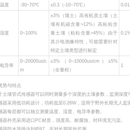
温度
-30~70℃
±0.3（-10~70℃）
0.01
±3%（壤土）高有机质土壤（土
壤有机碳含量>12%）高粘粒含
湿度
0~100%
量土壤（粘粒含量>45%）由于
0.1
其介电弛豫特性，可能需要针对
特定土壤类型进行标定
0~20000us/c
±3%（0~10000us/cm）±5%
电导率
1
m
（全量程）
优势与特点
个土壤管式传感器可以同时测量多个深度的土壤参数，监测深度
感器采用低功耗设计，功耗低至0.26W，适用于野外长期无人监
感器每层都可以独立测量温度、湿度、电导率参数。
感器外壳采用进口PC材质，强度高、耐腐蚀、对环境无污染。
感器防水等级达到IP67，应对长期室外监测。