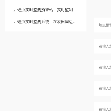
蝗虫实时监测预警站：实时监测蝗虫信息，实现精准预警与科学防控
蝗虫实时监测系统：在农田周边设置监测点，及时发现蝗虫迁飞迹象