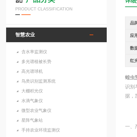
详细
PRODUCT CLASSIFICATION
品
智慧农业
应
数
含水率监测仪
红
多光谱植被长势
高光谱球机
蝗虫
鸟类识别监测系统
识别
大棚积光仪
据，
水滴气象仪
微型农业气象仪
星阵气象站
一、
手持农业环境监测仪