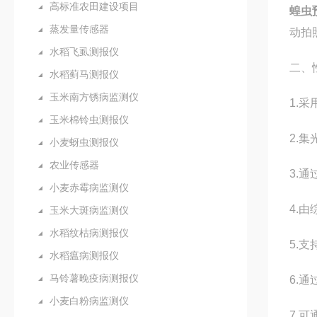
高标准农田建设项目
蝗虫
蒸发量传感器
动拍
水稻飞虱测报仪
二、
水稻蓟马测报仪
玉米南方锈病监测仪
1.
玉米棉铃虫测报仪
2.
小麦蚜虫测报仪
农业传感器
3.
小麦赤霉病监测仪
4.
玉米大斑病监测仪
水稻纹枯病测报仪
5.
水稻瘟病测报仪
马铃薯晚疫病测报仪
6.
小麦白粉病监测仪
7.