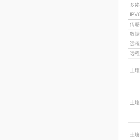
多终
IPV
传感
数据
远程
远程
土壤
土壤
土壤