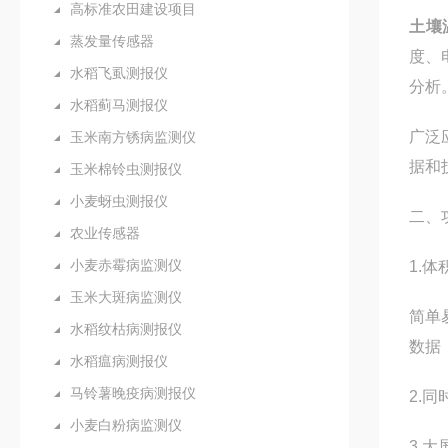
高标准农田建设项目
土壤
蒸发量传感器
度、
水稻飞虱测报仪
分析
水稻蓟马测报仪
广泛
玉米南方锈病监测仪
据和
玉米棉铃虫测报仪
小麦蚜虫测报仪
二、
农业传感器
小麦赤霉病监测仪
1.
玉米大斑病监测仪
简单
水稻纹枯病测报仪
数据
水稻瘟病测报仪
马铃薯晚疫病测报仪
2.
小麦白粉病监测仪
3.