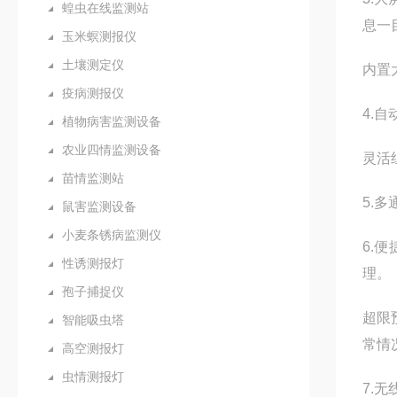
蝗虫在线监测站
息一
玉米螟测报仪
土壤测定仪
内置
疫病测报仪
4.
植物病害监测设备
农业四情监测设备
灵活
苗情监测站
5.
鼠害监测设备
小麦条锈病监测仪
6.
性诱测报灯
理。
孢子捕捉仪
超限
智能吸虫塔
常情
高空测报灯
虫情测报灯
7.