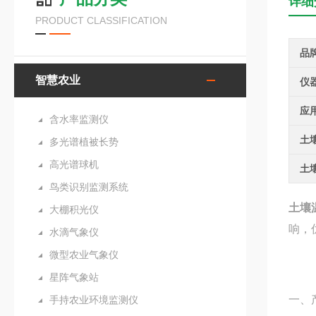
详细
PRODUCT CLASSIFICATION
品
智慧农业
仪
应
含水率监测仪
土
多光谱植被长势
高光谱球机
土
鸟类识别监测系统
土壤
大棚积光仪
响，
水滴气象仪
微型农业气象仪
星阵气象站
一、
手持农业环境监测仪