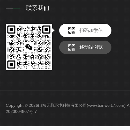
联系我们
扫码加微信
移动端浏览
Copyright © 2026山东天蔚环境科技有限公司(www.tianwei17.com) Al
2023004807号-7