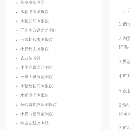
蒸发量传感器
二、
水稻飞虱测报仪
水稻蓟马测报仪
1.
玉米南方锈病监测仪
2.
玉米棉铃虫测报仪
码保
小麦蚜虫测报仪
农业传感器
3.
小麦赤霉病监测仪
4.
玉米大斑病监测仪
水稻纹枯病测报仪
5.
水稻瘟病测报仪
马铃薯晚疫病测报仪
6.
小麦白粉病监测仪
样可
蝗虫在线监测站
7.