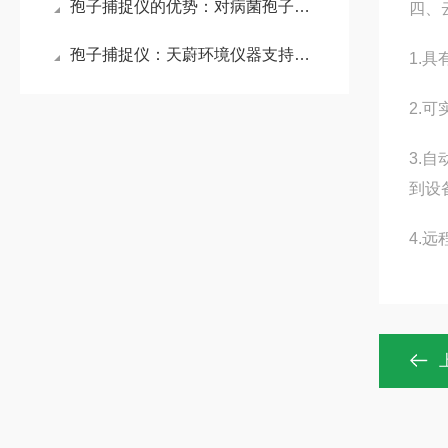
孢子捕捉仪的优势：对病菌孢子图片的人工统计与分析，实时人工远程查看确认
四、
孢子捕捉仪：天蔚环境仪器支持全年无间断工作，实时捕捉空气中的病菌孢子
1.
2.
3.
到设
4.