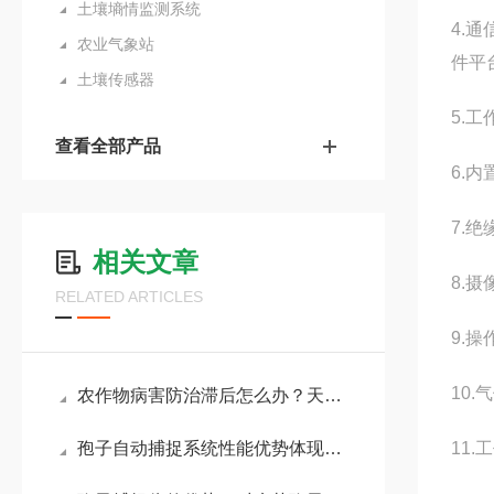
土壤墒情监测系统
4.
农业气象站
件平
土壤传感器
5.工
查看全部产品
6.
7.绝
相关文章
8.摄
RELATED ARTICLES
9.操
10
农作物病害防治滞后怎么办？天蔚环境利用孢子捕捉系统实现潜伏期监测预警
孢子自动捕捉系统性能优势体现：捕捉效率高、成像清晰度高、数据分析智能化
11