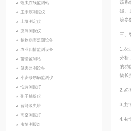
该系
蝗虫在线监测站
碳、
玉米螟测报仪
境参
土壤测定仪
疫病测报仪
三、
植物病害监测设备
1.
农业四情监测设备
分析
苗情监测站
的功
鼠害监测设备
物长
小麦条锈病监测仪
性诱测报灯
2.
孢子捕捉仪
3.
智能吸虫塔
高空测报灯
4.
虫情测报灯