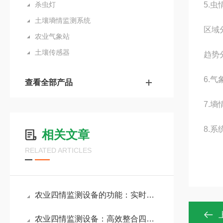
杀虫灯
5.
土壤墒情监测系统
区域
农业气象站
土壤传感器
趋势
6.
查看全部产品
7.
8.
相关文章
RELATED ARTICLES
农业四情监测设备的功能：实时监测土壤墒情、作物苗情、病虫害和气象灾情
农业四情监测设备：高效整合四情监测功能，辅助农户优化农业生产流程