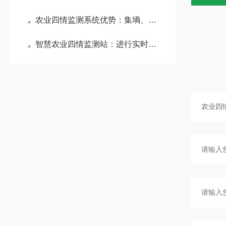
农业四情监测系统优势：集墒、虫、苗、灾监测于一体，提升农业生产效益
智慧农业四情监测站：进行实时监测与预警，为农业生产提供精准决策支持