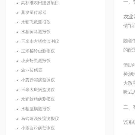
一、
高标准农田建设项目
蒸发量传感器
农业
水稻飞虱测报仪
情"
水稻蓟马测报仪
随着
玉米南方锈病监测仪
的配
玉米棉铃虫测报仪
小麦蚜虫测报仪
借助
农业传感器
检测
小麦赤霉病监测仪
大改
玉米大斑病监测仪
吸式
水稻纹枯病测报仪
二、
水稻瘟病测报仪
马铃薯晚疫病测报仪
该系
小麦白粉病监测仪