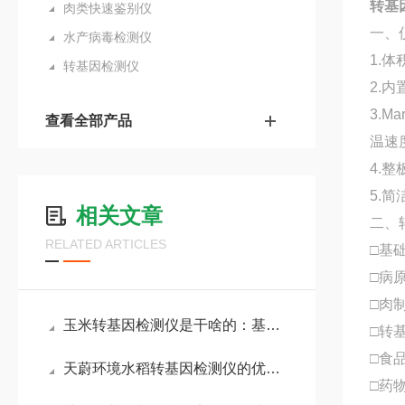
转基
肉类快速鉴别仪
一、
水产病毒检测仪
1.
转基因检测仪
2.
3.
查看全部产品
温速
4.
5.
相关文章
二、
RELATED ARTICLES
□基
□病
□肉
玉米转基因检测仪是干啥的：基于实时荧光定量技术，快速检测玉米转基因成分
□转
□食
天蔚环境水稻转基因检测仪的优势：清晰区分1000拷贝与2000拷贝的质粒DNA
□药