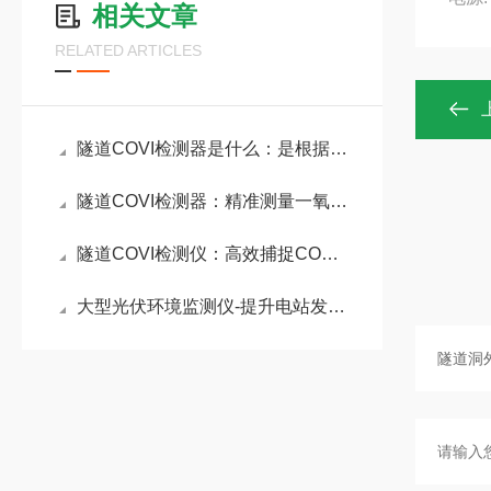
相关文章
RELATED ARTICLES
隧道COVI检测器是什么：是根据透射原理在线采集VI/CO数据的隧道检测仪器
隧道COVI检测器：精准测量一氧化碳含量与视线清晰度，保障行车环境安全
隧道COVI检测仪：高效捕捉CO和能见度变化，为应急处置提供可靠数据
大型光伏环境监测仪-提升电站发电效率的微型气象仪