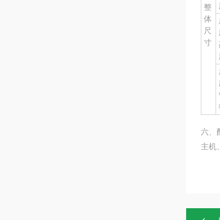
整
体
尺
寸
六、
主机