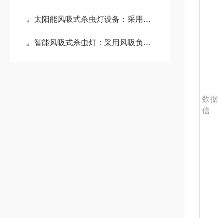
太阳能风吸式杀虫灯设备：采用防水设计，即使雨天也可照常工作的新型杀虫灯
智能风吸式杀虫灯：采用风吸负压式杀虫，不受虫体大小影响的环保杀虫设备
数据
信