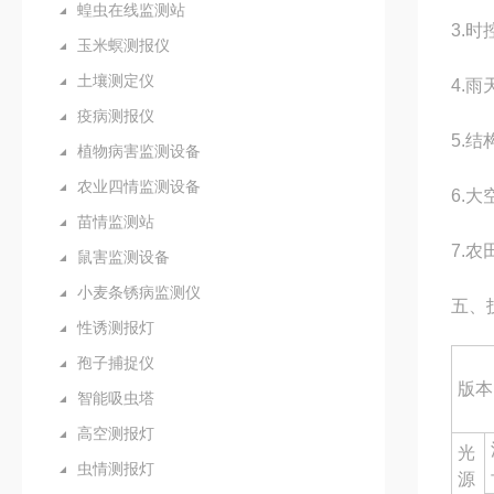
蝗虫在线监测站
3.
玉米螟测报仪
土壤测定仪
4.
疫病测报仪
5.
植物病害监测设备
农业四情监测设备
6.
苗情监测站
7.
鼠害监测设备
小麦条锈病监测仪
五、
性诱测报灯
孢子捕捉仪
版本
智能吸虫塔
高空测报灯
光
虫情测报灯
源