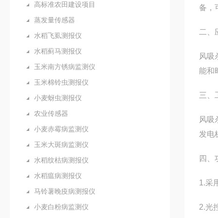
高标准农田建设项目
备，
蒸发量传感器
二、
水稻飞虱测报仪
水稻蓟马测报仪
风吸
玉米南方锈病监测仪
能和
玉米棉铃虫测报仪
三、
小麦蚜虫测报仪
农业传感器
风吸
小麦赤霉病监测仪
发电
玉米大斑病监测仪
四、
水稻纹枯病测报仪
水稻瘟病测报仪
1.
马铃薯晚疫病测报仪
小麦白粉病监测仪
2.