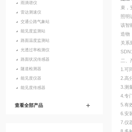
雨滴谱仪
束，
雷达测速仪
照明
交通公路气象站
该智
能见度监测站
造物
路面温度监测站
关系
光透过率检测仪
SDN
路面状况传感器
二、
隧道检测器
1.
能见度仪器
2.
3.
能见度传感器
4.
5.
查看全部产品
6.
7.
8.