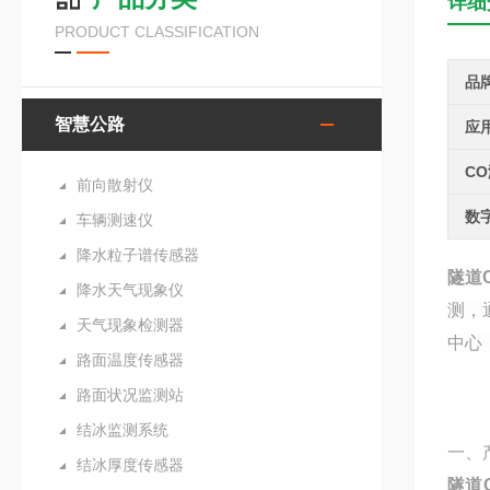
详细
PRODUCT CLASSIFICATION
品
智慧公路
应
C
前向散射仪
数
车辆测速仪
降水粒子谱传感器
隧道
降水天气现象仪
测，
天气现象检测器
中心
路面温度传感器
路面状况监测站
结冰监测系统
一、
结冰厚度传感器
隧道