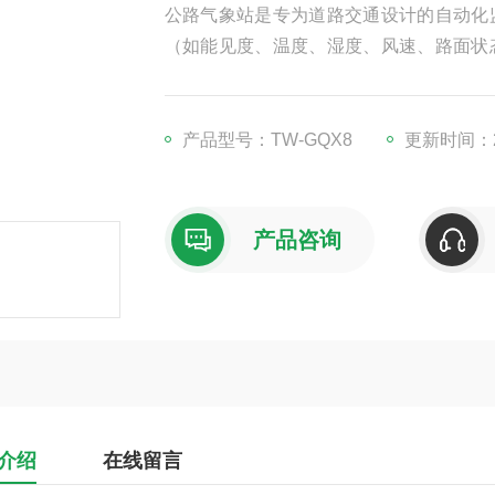
公路气象站是专为道路交通设计的自动化
（如能见度、温度、湿度、风速、路面状
与交通数据（如车流量、车速），评估道
产品型号：TW-GQX8
更新时间：20
产品咨询
介绍
在线留言