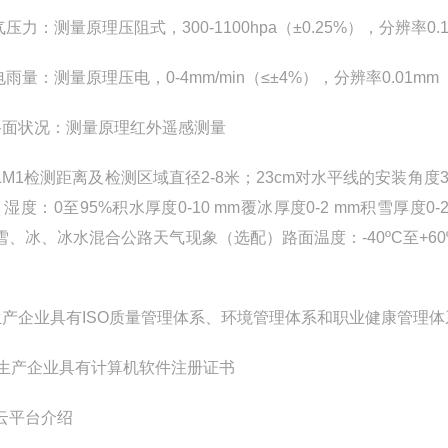
气压力：测量原理压阻式，300-1100hpa（±0.25%），分辨率0.1
电雨量：测量原理压电，0-4mm/min（≤±4%），分辨率0.01mm
路面状况：测量原理红外遥感测量
M1检测距离及检测区域直径2-8米；23cm对水平线的安装角度30-
；湿度：0至95%积水厚度0-10 mm覆冰厚度0-2 mm积雪厚度
雪、冰、冰水混合公路天气现象（选配）路面温度：-40ºC至+60
生产企业具有ISO质量管理体系、环境管理体系和职业健康管理体
、生产企业具有计算机软件注册证书
云平台介绍