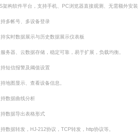
CS架构软件平台，支持手机、PC浏览器直接观测、无需额外安
支持多帐号、多设备登录
支持实时数据展示与历史数据展示仪表板
云服务器、云数据存储，稳定可靠，易于扩展，负载均衡。
支持短信报警及阈值设置
支持地图显示、查看设备信息。
支持数据曲线分析
支持数据导出表格形式
持数据转发，HJ-212协议，TCP转发，http协议等。