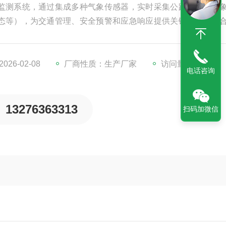
监测系统，通过集成多种气象传感器，实时采集公路沿线的气
态等），为交通管理、安全预警和应急响应提供关键支持。结
路安全风险。
26-02-08
厂商性质：生产厂家
访问量：605
电话咨询
13276363313
扫码加微信