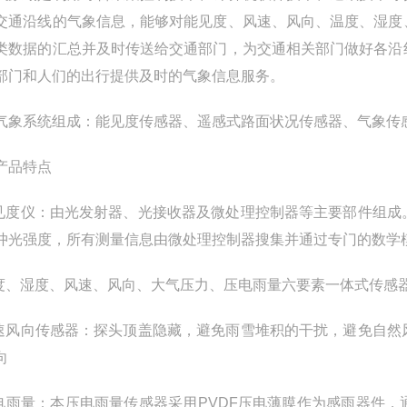
交通沿线的气象信息，能够对能见度、风速、风向、温度、湿度
类数据的汇总并及时传送给交通部门，为交通相关部门做好各沿
部门和人们的出行提供及时的气象信息服务。
气象系统组成：能见度传感器、遥感式路面状况传感器、气象传
产品特点
能见度仪：由光发射器、光接收器及微处理控制器等主要部件组
光强度，所有测量信息由微处理控制器搜集并通过专门的数学模型算法转化为气
温度、湿度、风速、风向、大气压力、压电雨量六要素一体式传感
风速风向传感器：探头顶盖隐藏，避免雨雪堆积的干扰，避免自
向
压电雨量：本压电雨量传感器采用PVDF压电薄膜作为感雨器件