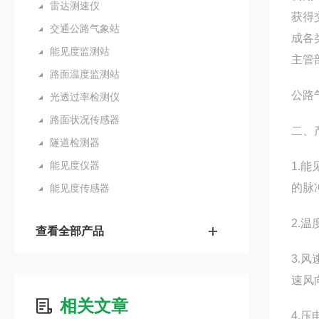
雷达测速仪
获得
交通公路气象站
成各
能见度监测站
主管
路面温度监测站
公路
光透过率检测仪
路面状况传感器
二、
隧道检测器
能见度仪器
1.
的脉冲
能见度传感器
2.
查看全部产品
3.
速风
相关文章
4.