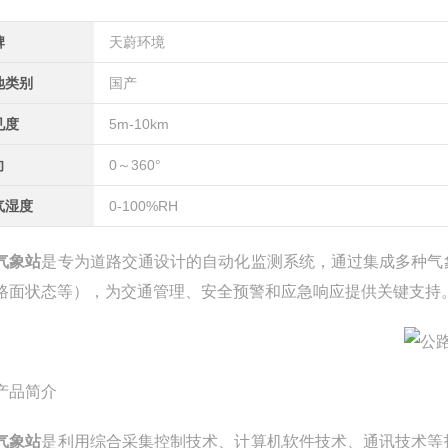
牌
天蔚环境
地类别
国产
见度
5m-10km
向
0～360°
气湿度
0-100%RH
气象站
是专为道路交通设计的自动化监测系统，通过集成多种气
路面状态等），为交通管理、安全预警和应急响应提供关键支持
产品简介
气象站
是利用综合采集控制技术、计算机软件技术、通讯技术等