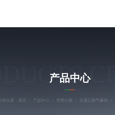
ODUCTS C
产品中心
当前位置：
首页
产品中心
智慧公路
交通公路气象站