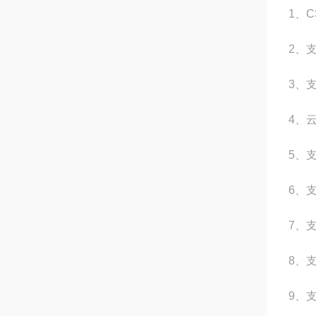
1、
2、
3、
4、
5、
6、
7、
8、
9、支