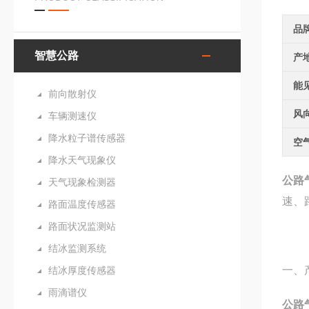
品
智慧公路
产
能
前向散射仪
风
车辆测速仪
降水粒子谱传感器
空
降水天气现象仪
公路
天气现象检测器
速、
路面温度传感器
路面状况监测站
结冰监测系统
一、
结冰厚度传感器
雨滴谱仪
公路