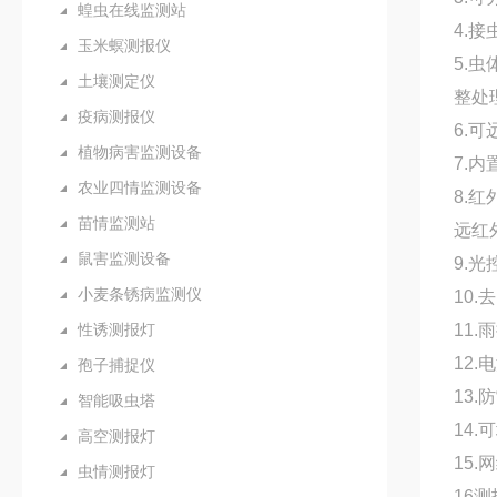
蝗虫在线监测站
4.
玉米螟测报仪
5.
土壤测定仪
整处
疫病测报仪
6.
植物病害监测设备
7.
农业四情监测设备
8.
苗情监测站
远红
鼠害监测设备
9.
小麦条锈病监测仪
10
性诱测报灯
11
12
孢子捕捉仪
13
智能吸虫塔
14
高空测报灯
15
虫情测报灯
16