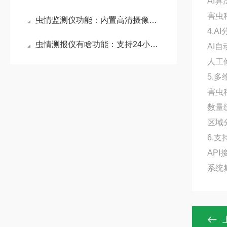
AI
害虫
虫情监测仪功能：内置高清摄像头与自动平铺装置，能定时对虫体进行高清拍照
4.A
虫情测报仪有啥功能：支持24小时无人值守运行，数据实时传输，助力精准防控
AI
人工
5.
害虫
数量
区域
6.
AP
系统