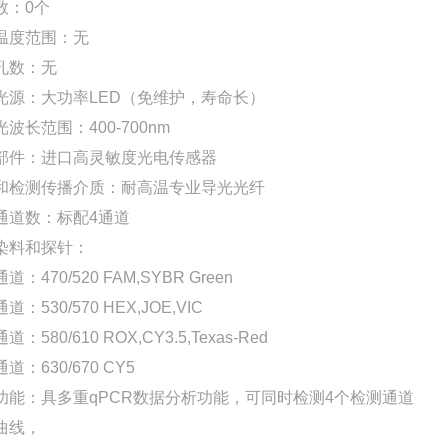
数：0个
温度范围：无
孔数：无
光源：大功率LED（免维护，寿命长）
波长范围：400-700nm
部件：进口高灵敏度光电传感器
和检测传播介质：耐高温专业导光光纤
通道数：标配4通道
染料和探针：
道：470/520 FAM,SYBR Green
道：530/570 HEX,JOE,VIC
：580/610 ROX,CY3.5,Texas-Red
道：630/670 CY5
功能：具多重qPCR数据分析功能，可同时检测4个检测通道
曲线，