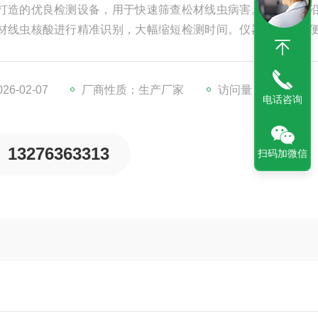
打造的优良检测设备，用于快速筛查松材线虫病害。它基于前
材线虫核酸进行精准识别，大幅缩短检测时间。仪器设计小巧
检测工作。操作界面简洁易懂，检测流程自动化，无需复杂的
漏检和误检。该检测仪为松材线虫病的早期发现和防控提供了
6-02-07
厂商性质：生产厂家
访问量：570
电话咨询
13276363313
扫码加微信