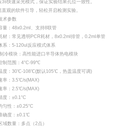
整板3s快速采光模式，保证实验结果孔位一致性。
简洁直观的软件引导，轻松开启检测实验。
技术参数
量：48x0.2ml、支持8联管
材：常见透明PCR耗材，8x0.2ml排管，0.2ml单管
系：5-120ul反应模式体系
/制冷模块：高性能进口半导体热电模块
制范围：4°C-99℃
度：30℃-108℃(默认105℃，热盖温度可调)
率：3.5℃/s(MAX)
率：2.5℃/s(MAX)
度：±0.1°C
匀性：±0.25°C
确度：±0.1℃
区域数量：多点（2点）