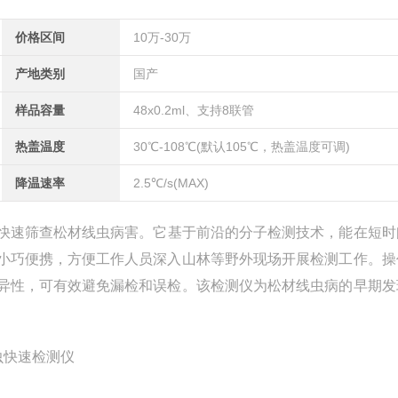
价格区间
10万-30万
产地类别
国产
样品容量
48x0.2ml、支持8联管
热盖温度
30℃-108℃(默认105℃，热盖温度可调)
降温速率
2.5℃/s(MAX)
快速筛查松材线虫病害。它基于前沿的分子检测技术，能在短时
小巧便携，方便工作人员深入山林等野外现场开展检测工作。操
异性，可有效避免漏检和误检。该检测仪为松材线虫病的早期发