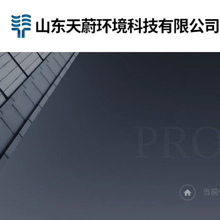
PR
当前