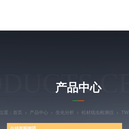
ODUCTS C
产品中心
位置：
首页
产品中心
生化分析
松材线虫检测仪
TW