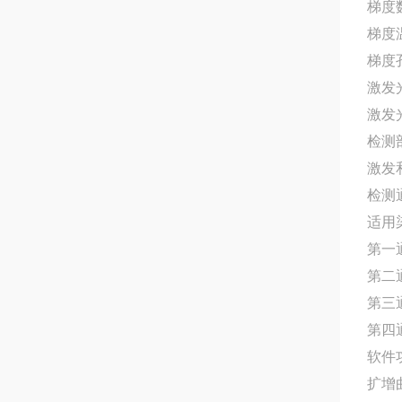
梯度
梯度
梯度
激发
激发光
检测
激发
检测
适用
第一通
第二通
第三通道
第四通
软件
扩增