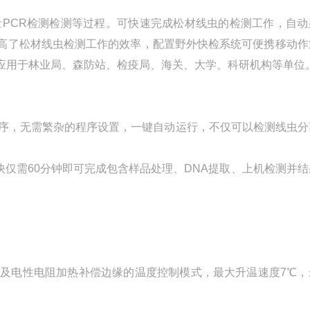
量PCR检测检测等过程。可快速完成松材线虫的检测工作，自动
提高了松材线虫检测工作的效率，配置野外快检系统可便携移动作
应用于林业局、森防站、检疫局、海关、大学、科研机构等单位
测程序，无需繁杂的程序设置，一键自动运行，不仅可以检测线虫
快仅需60分钟即可完成包含样品处理、DNA提取、上机检测并
温度传感器以及电性电阻加热补偿边缘的温度控制模式，最大升温速度7℃