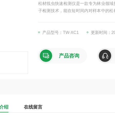
松材线虫快速检测仪是一款专为林业领域
子检测技术，能在短时间内对样本中的松
方便工作人员深入山林等野外现场开展
能。其高灵敏度和特异性，可有效避免
持。
产品型号：TW-XC1
更新时间：202
产品咨询
介绍
在线留言