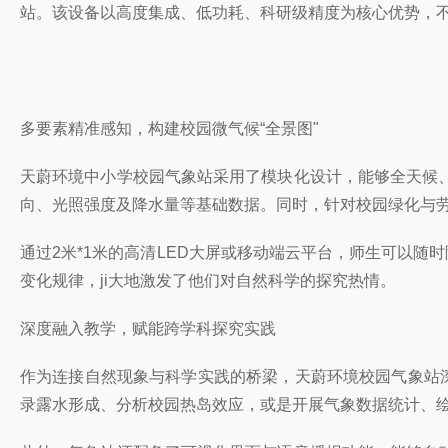
站。该设备以高度集成、低功耗、科研级精度为核心优势，
多要素精准感知，构建校园微气候“全景图"
天蔚环境中小学校园气象站采用了模块化设计，能够全天候
向、光照强度及降水量等基础数据。同时，针对校园绿化与
通过2米*1米的高清LED大屏或移动端云平台，师生可以
变化规律，ji大地激发了他们对自然科学的探究热情。
深度融入教学，赋能跨学科探究实践
作为连接自然现象与科学实践的桥梁，天蔚环境校园气象站
录露水形成、分析校园热岛效应，或是开展气象数据统计、