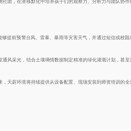
测社团，在潜移默化中培养孩子们的观察力、分析力与团队协作
，能够提前预警台风、雷暴、暴雨等灾害天气，并通过短信或校园
室通风采光，结合土壤墒情数据制定精准的绿化灌溉计划，甚至
来，天蔚环境将持续提供从设备配置、现场安装到师资培训的全