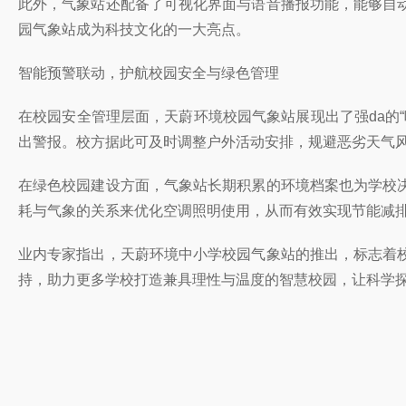
此外，气象站还配备了可视化界面与语音播报功能，能够自
园气象站成为科技文化的一大亮点。
智能预警联动，护航校园安全与绿色管理
在校园安全管理层面，天蔚环境校园气象站展现出了强da的
出警报。校方据此可及时调整户外活动安排，规避恶劣天气风险
在绿色校园建设方面，气象站长期积累的环境档案也为学校
耗与气象的关系来优化空调照明使用，从而有效实现节能减
业内专家指出，天蔚环境中小学校园气象站的推出，标志着
持，助力更多学校打造兼具理性与温度的智慧校园，让科学