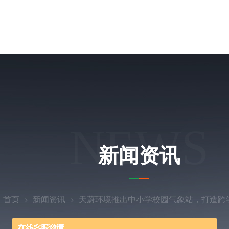
NEWS
新闻资讯
：
首页
新闻资讯
天蔚环境推出中小学校园气象站，打造跨