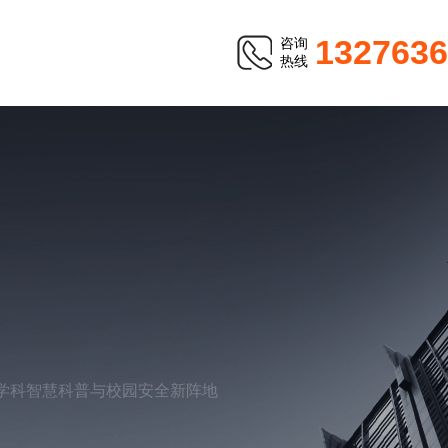
1327636
咨询
热线
学科智慧科普与校园安全新阵地