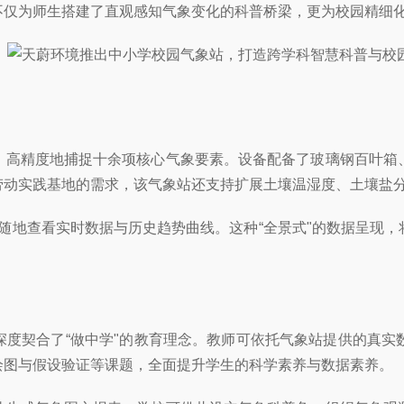
不仅为师生搭建了直观感知气象变化的科普桥梁，更为校园精细
、高精度地捕捉十余项核心气象要素。设备配备了玻璃钢百叶箱
劳动实践基地的需求，该气象站还支持扩展土壤温湿度、土壤盐分
随时随地查看实时数据与历史趋势曲线。这种“全景式"的数据呈
深度契合了“做中学"的教育理念。教师可依托气象站提供的真实
绘图与假设验证等课题，全面提升学生的科学素养与数据素养。