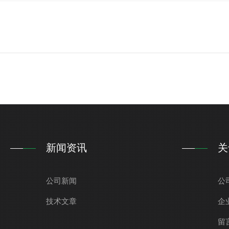
新闻资讯
关
公司新闻
公
技术文章
企
留