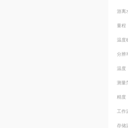
游离
量程（
温度稳
分辨率
温度
测量范围
精度（
工作温度
存储温度