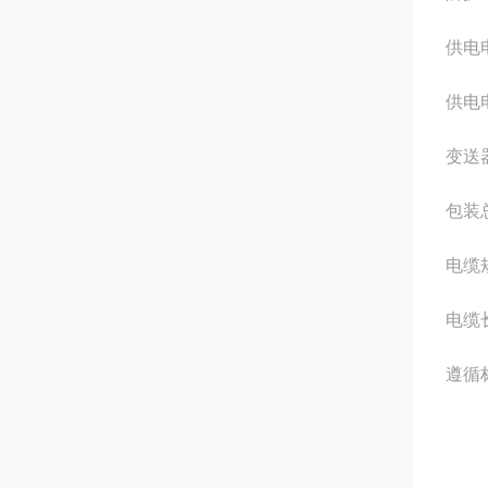
供电电
供电
变送器
包装总
电缆规
电缆
遵循标