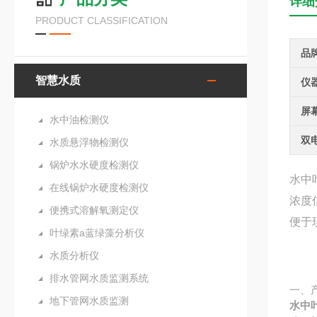
详细
PRODUCT CLASSIFICATION
品
智慧水质
仪
屏
水中油检测仪
双
水质悬浮物检测仪
锅炉水水硬度检测仪
水中
在线锅炉水硬度检测仪
浓度
便携式溶解氧测定仪
便于
叶绿素a蓝绿藻分析仪
水质分析仪
排水管网水质监测系统
一、
地下管网水质监测
水中