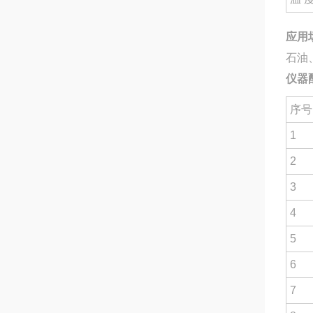
应用
石油
仪器
序号
1
2
3
4
5
6
7