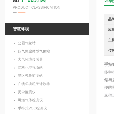
详细
PRODUCT CLASSIFICATION
品
智慧环境
应
主
公园气象站
传
四气两尘微型气象站
大气环境传感器
手持
网格化空气微站
多种
景区气象监测站
储与
在线尘埃粒子计数器
便的
扬尘监测仪
支持
可燃气体检测仪
手持式VOC检测仪