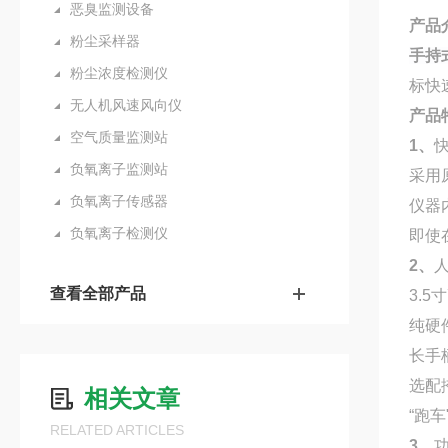
恶臭监测设备
产品
粉尘采样器
手持
粉尘浓度检测仪
标快
无人机风速风向仪
产品
空气质量监测站
1、
负氧离子监测站
采用
负氧离子传感器
仪器
负氧离子检测仪
即使
2、
查看全部产品
3.
纯硬
长手
选配
相关文章
“跑车
RELATED ARTICLES
3、