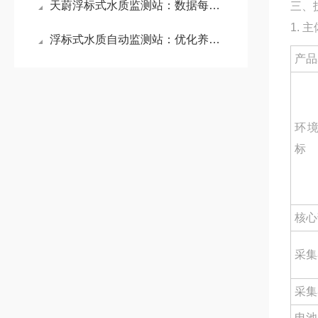
天蔚浮标式水质监测站：数据每分钟自动更新，提升环境数据反馈的及时性
三、
1. 
浮标式水质自动监测站：优化养殖水域环境，提高水产品的生产速度和质量
产品
环
标
核心
采集
采集
电池