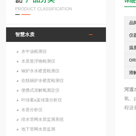
详细
PRODUCT CLASSIFICATION
品
智慧水质
仪
温
水中油检测仪
OR
水质悬浮物检测仪
锅炉水水硬度检测仪
溶
在线锅炉水硬度检测仪
河道
便携式溶解氧测定仪
氧、
叶绿素a蓝绿藻分析仪
程设
水质分析仪
排水管网水质监测系统
地下管网水质监测