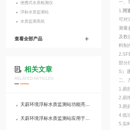
一、
便携式水质检测仪
1.
河
浮标水质监测站
可对
水质监测系统
测量
及数
查看全部产品
料制
2.
S
部分
相关文章
S
）
RELATED ARTICLES
二、
1.
2.
天蔚环境浮标水质监测站功能亮点：自动回传数据，为水环境治理提供实时依据
3.
4.
天蔚环境浮标水质监测站应用于：生态治理、污染监管与科研等领域
5.