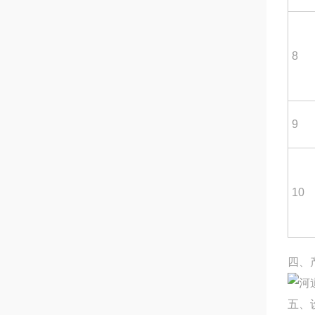
8
9
10
四、
五、