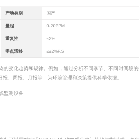
产地类别
国产
量程
0-20PPM
重复性
≤2%
零点漂移
≤±2%F.S
染的变化趋势和规律。例如，通过分析不同季节、不同时间段的
日报、周报、月报等，为环境管理和决策提供科学依据。