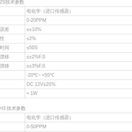
H2S技术参数
电化学（进口传感器）
0-20PPM
误差
≤±10%
性
≤2%
时间
≤50S
漂移
≤±2%F.S
漂移
≤±3%F.S
-20℃~ +55℃
DC 12V±20%
< 1W
H3 技术参数
电化学（进口传感器）
0-50PPM