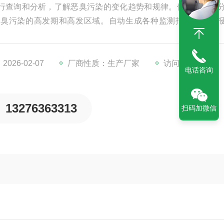
行查询和分析，了解恶臭污染的变化趋势和规律。例如，通过
恶臭污染的高发期和高发区域。自动生成各种监测报表，如日
依据。
026-02-07
厂商性质：生产厂家
访问量：559
电话咨询
13276363313
扫码加微信