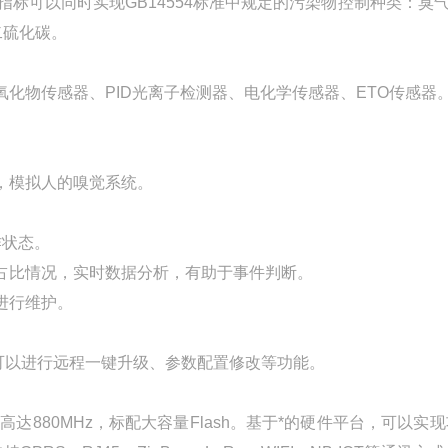
标可以同时实现GB14554标准中规定的污染物控制种类：臭
二硫化碳。
化物传感器、PID光离子检测器、电化学传感器、ETO传感器
，模拟人的嗅觉系统。
作状态。
占比情况，实时数据分析，有助于事件判断。
进行维护。
可以进行远程一键升级、参数配置修改等功能。
880MHz，标配大容量Flash。基于*的硬件平台，可以实