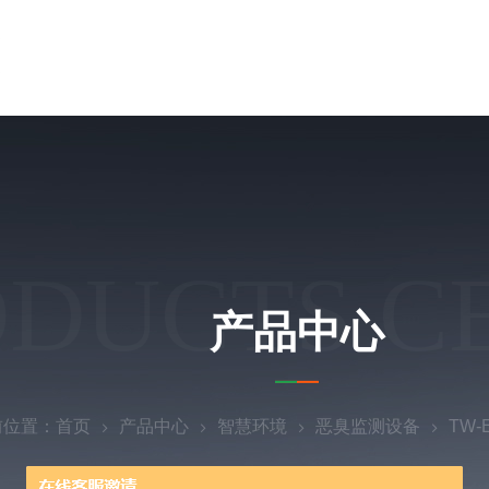
ODUCTS C
产品中心
前位置：
首页
产品中心
智慧环境
恶臭监测设备
TW