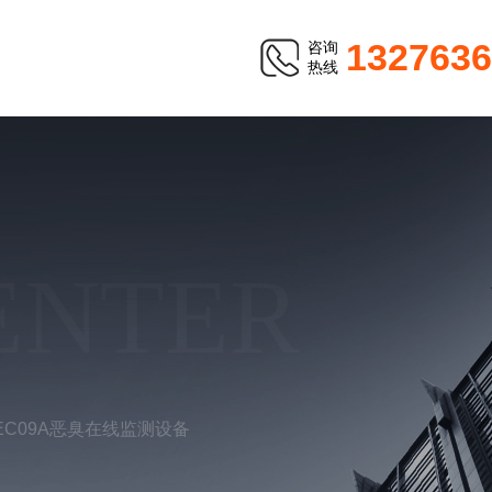
1327636
咨询
热线
ENTER
-EC09A恶臭在线监测设备