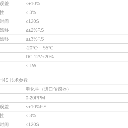
误差
≤±10%
性
≤ 3%
时间
≤120S
漂移
≤±2%F.S
漂移
≤±3%F.S
-20℃~ +55℃
DC 12V±20%
< 1W
H4S 技术参数
电化学（进口传感器）
0-20PPM
误差
≤±10%F.S
性
≤ 3%
时间
≤120S