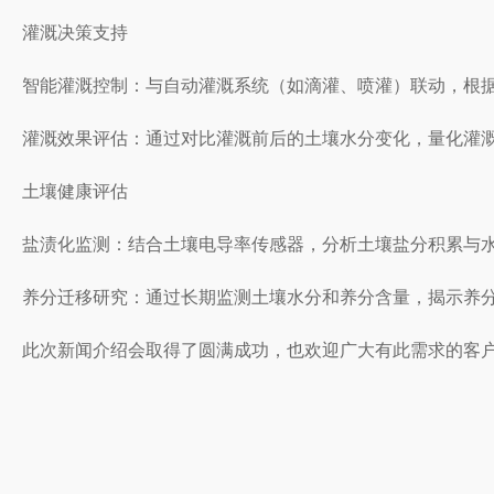
灌溉决策支持
智能灌溉控制：与自动灌溉系统（如滴灌、喷灌）联动，根
灌溉效果评估：通过对比灌溉前后的土壤水分变化，量化灌
土壤健康评估
盐渍化监测：结合土壤电导率传感器，分析土壤盐分积累与
养分迁移研究：通过长期监测土壤水分和养分含量，揭示养
此次新闻介绍会取得了圆满成功，也欢迎广大有此需求的客