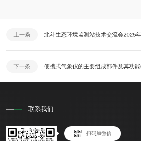
上一条
北斗生态环境监测站技术交流会2025
下一条
便携式气象仪的主要组成部件及其功能
联系我们
扫码加微信