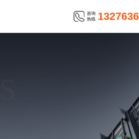
1327636
咨询
热线
S