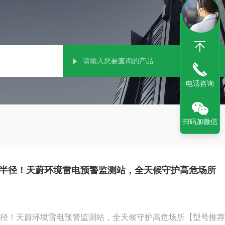
电话咨询
扫码加微信
测半径！天蔚环境雷电预警监测站，全天候守护高危场所
测半径！天蔚环境雷电预警监测站，全天候守护高危场所【型号推