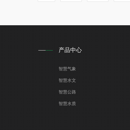
有毒气体、扬尘的
产品中心
智慧气象
智慧水文
智慧公路
智慧水质