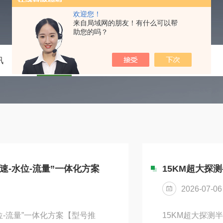
欢迎您！
来自局域网的朋友！有什么可以帮
助您的吗？
讯
技术文章
在线留言
联系我们
-水位-流量”一体化方案
15KM超大探
2026-07-06
-流量”一体化方案【型号推
15KM超大探