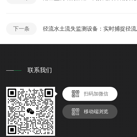
下一条
径流水土流失监测设备：实时捕捉径流
联系我们
扫码加微信
移动端浏览