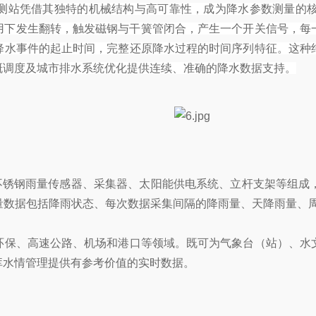
测站凭借其独特的机械结构与高可靠性，成为降水参数测量的
用下发生翻转，触发磁钢与干簧管闭合，产生一个开关信号，每
降水事件的起止时间，完整还原降水过程的时间序列特征。这种
溉调度及城市排水系统优化提供连续、准确的降水数据支持。
由不锈钢雨量传感器、采集器、太阳能供电系统、立杆支架等组成
量数据包括降雨状态、每次数据采集间隔的降雨量、天降雨量、周
环保、高速公路、机场和港口等领域。既可为气象台（站）、水
库水情管理提供有参考价值的实时数据。