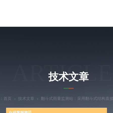
ARTICLE
技术文章
：
首页
技术文章
翻斗式雨量监测站：采用翻斗式结构直