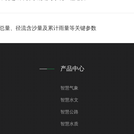
总量、径流含沙量及累计雨量等关键参数
产品中心
智慧气象
智慧水文
智慧公路
智慧水质