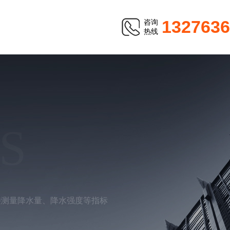
1327636
咨询
热线
S
接测量降水量、降水强度等指标