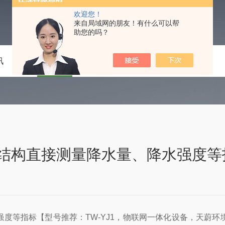
欢迎您！
来自局域网的朋友！有什么可以帮
助您的吗？
讯
技术文章
在线留言
联系我们
结构直接测量降水量、降水强度等
度等指标【型号推荐：TW-YJ1，物联网一体化设备，天蔚环