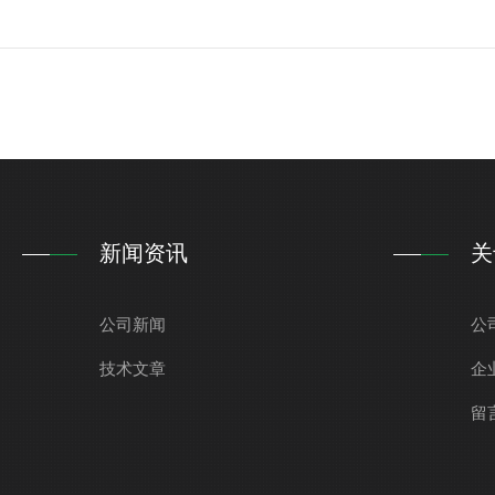
新闻资讯
关
公司新闻
公
技术文章
企
留