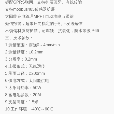
标配GPRS联网、支持扩展蓝牙、有线传输
支持modbus485传感器扩展
太阳能充电管理MPPT自动功率点跟踪
短信报警，超限后向指定的手机上发送短信
不锈钢材质防护箱，耐腐蚀、抗氧化，防水等级IP66
三、技术参数：
1.测量范围：雨强0～4mm/min
2.测量精度：±0.2mm
3.分辨率：0.2mm
4.上报形式：无线远传
5.承雨口径：φ200mm
6.供电方式：太阳能供电
7.太阳能功率：50W
8.蓄电池参数：20Ah
9.支架高度：1.5米
10.工作环境：-40℃～60℃