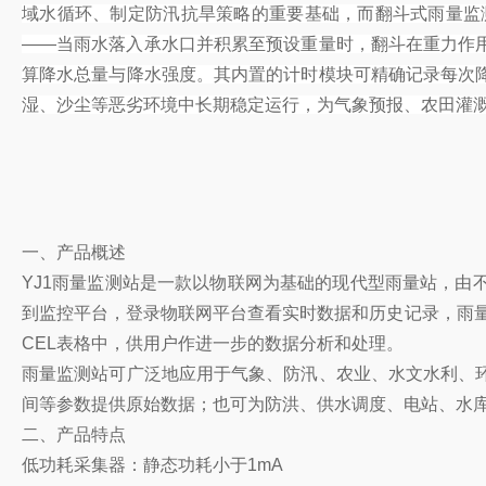
域水循环、制定防汛抗旱策略的重要基础，而翻斗式雨量监
——当雨水落入承水口并积累至预设重量时，翻斗在重力作
算降水总量与降水强度。其内置的计时模块可精确记录每次
湿、沙尘等恶劣环境中长期稳定运行，为气象预报、农田灌
一、产品概述
YJ1雨量监测站是一款以物联网为基础的现代型雨量站，
到监控平台，登录物联网平台查看实时数据和历史记录，雨
CEL表格中，供用户作进一步的数据分析和处理。
雨量监测站可广泛地应用于气象、防汛、农业、水文水利、
间等参数提供原始数据；也可为防洪、供水调度、电站、水
二、产品特点
低功耗采集器：静态功耗小于1mA