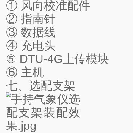
① 风向校准配件
② 指南针
③ 数据线
④ 充电头
⑤ DTU-4G上传模块
⑥ 主机
七、选配支架