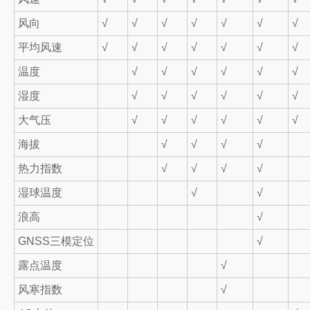
风向
√
√
√
√
√
√
√
平均风速
√
√
√
√
√
√
√
温度
√
√
√
√
√
√
湿度
√
√
√
√
√
√
大气压
√
√
√
√
√
√
海拔
√
√
√
√
热力指数
√
√
√
√
湿球温度
√
√
浪高
√
GNSS三模定位
√
露点温度
√
风寒指数
√