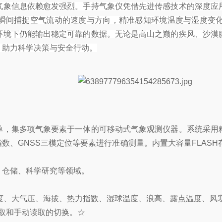
气象信息依赖愈发强烈。手持气象仪凭借先进传感技术的深度应
瞬间捕捉空气流动的速度与方向，精准感知环境温度与湿度变化
环境下仍能输出稳定可靠的数据。无论是高山之巅的疾风、沙漠
，助力科学决策与安全行动。
单，集多项气象要素于一体的可移动式气象观测仪器。系统采用
、GNSS三模定位等要素进行准确测量。内置大容量FLASH存
、仓储、科学研究等领域。
湿度、大气压、海拔、热力指数、湿球温度、浪高、露点温度、风
读取和手动读取的切换。☆