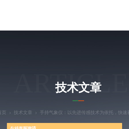
ARTICLE
技术文章
首页
技术文章
手持气象仪：以先进传感技术为依托，快速