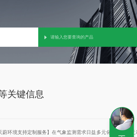
等关键信息
天蔚环境支持定制服务】
在气象监测需求日益多元化的今天，无