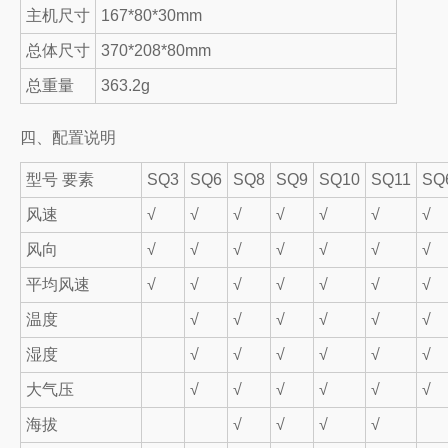
主机尺寸
167*80*30mm
总体尺寸
370*208*80mm
总重量
363.2g
四、配置说明
型号 要素
SQ3
SQ6
SQ8
SQ9
SQ10
SQ11
SQ
风速
√
√
√
√
√
√
√
风向
√
√
√
√
√
√
√
平均风速
√
√
√
√
√
√
√
温度
√
√
√
√
√
√
湿度
√
√
√
√
√
√
大气压
√
√
√
√
√
√
海拔
√
√
√
√