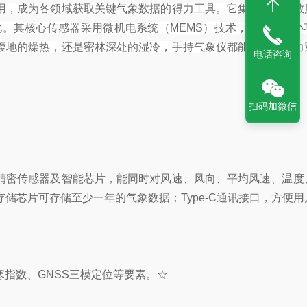
用，成为各领域获取关键气象数据的得力工具。它集成了高灵敏
。其核心传感器采用微机电系统（MEMS）技术，不仅体积小
腹地的燥热，还是密林深处的湿冷，手持气象仪都能以科技之力
电话咨询
扫码加微信
精密传感器及智能芯片，能同时对风速、风向、平均风速、温度
储芯片可存储至少一年的气象数据；Type-C通讯接口，方便
寒指数、GNSS三模定位等要素。☆