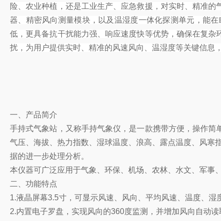
险、农业种植，还是工业生产、应急救援，对实时、精准的
器、精密风向测量模块，以及温湿度一体化探测单元，能在
低，更具备抗干扰能力强、响应速度快等优势，确保在复杂
扰，为用户提供实时、精准的风速风向、温湿度等关键信息
一、产品简介
手持式气象站，又称手持气象仪，是一款携带方便，操作简
气压、海拔、热力指数、湿球温度、浪高、露点温度、风寒指数
据的进一步处理分析。
本仪器可广泛应用于气象、环保、机场、农林、水文、军事
二、功能特点
1.液晶屏幕3.5寸，可显示风速、风向、平均风速、温度、
2.内置电子罗盘，实现风向的360度监测，并增加风向自动