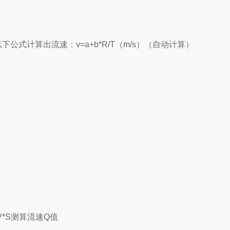
计算出流速：v=a+b*R/T（m/s）（自动计算）
*S测算流速Q值