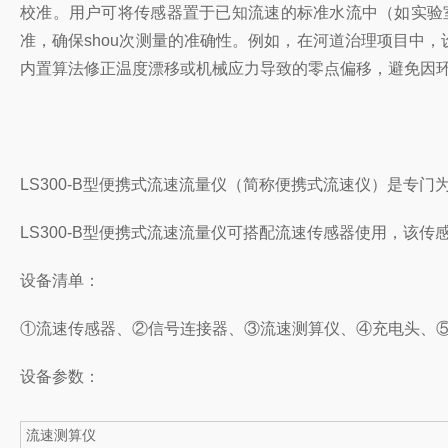
校准。用户可将传感器置于已知流速的标准水流中（如实验
准，确保shou次测量的准确性。例如，在河道治理项目中，
内置算法修正温度漂移或机械应力导致的零点偏移，避免因
LS300-B型便携式流速流量仪（简称便携式流速仪）是
LS300-B型便携式流速流量仪可搭配流速传感器使用，
设备清单：
①流速传感器、②信号连接器、③流速测算仪、④充电头、
设备参数：
流速测算仪