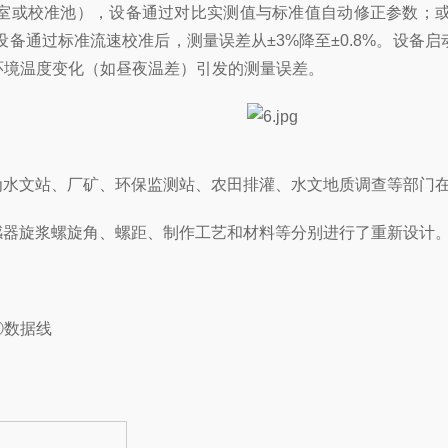
室或校准池），设备通过对比实测值与标准值自动修正参数；
设备通过标准流速校准后，测量误差从±3%降至±0.8%。设
环境温度变化（如昼夜温差）引发的测量误差。
专门为水文站、厂矿、环保监测站、农田排灌、水文地质调查等部门
该传感器旋浆螺旋角、螺距、制作工艺和材料等分别进行了重新设计
⑤数据线