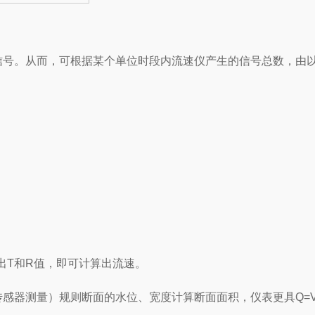
。从而，可根据某个单位时段内流速仪产生的信号总数，由以下公式
出T和R值，即可计算出流速。
感器测量）规则断面的水位、宽度计算断面面积，仪表更具Q=V