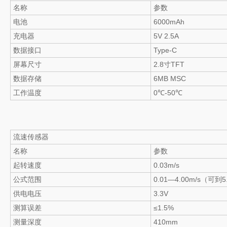
名称
参数
电池
6000mAh
充电器
5V 2.5A
数据接口
Type-C
屏幕尺寸
2.8寸TFT
数据存储
6MB MSC
工作温度
0℃-50℃
流速传感器
名称
参数
起转速度
0.03m/s
公式范围
0.01—4.00m/s（可到5
供电电压
3.3V
测算误差
≤1.5%
测量深度
410mm