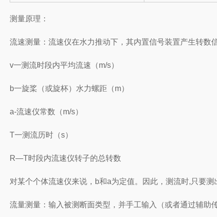
测量原理：
流速测量：流速仪在水力推动下，其内置信号装置产生转数信号
v一测流时段内平均流速（m/s）
b一旋桨（或旋杯）水力螺距（m）
a-流速仪常数（m/s）
T一测流历时（s）
R—T时段内流速仪转子的总转数
对某个个体流速仪来说，b和a为定值。因此，测流时,只要测
流量测量：输入被测断面类型，并手工输入（或者通过辅助传