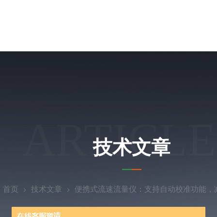
ARTICLE
技术文章
：
首页
技术文章
便携式流速流量仪：支持自动校准功能，