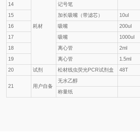
14
记号笔
15
加长吸嘴（带滤芯）
10ul
16
耗材
吸嘴
200ul
17
吸嘴
1000ul
18
离心管
2ml
19
离心管
1.5ml
20
试剂
松材线虫荧光PCR试剂盒
48T
无水乙醇
21
用户自备
称量纸