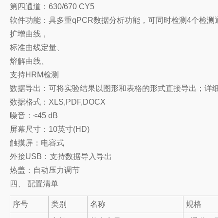
第四通道：630/670 CY5
软件功能：具多重qPCR数据分析功能，可同时检测4个检测
扩增曲线，
标准曲线定量、
熔解曲线、
支持HRM检测
数据导出：可将实验结果以图形和表格的形式直接导出；详
数据格式：XLS,PDF,DOCX
噪音：<45 dB
屏幕尺寸：10英寸(HD)
触摸屏：电容式
外接USB：支持数据导入导出
热盖：自动压力调节
四、 配置清单
序号
类别
名称
规格