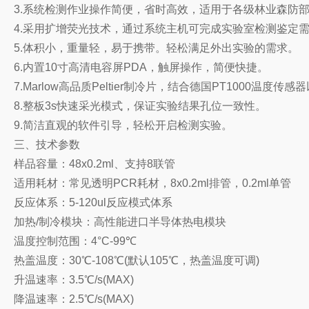
3.系统检测作业操作简便，省时高效，适用于各级林业森防
4.采用扩增荧光技术，通过系统主机可完成实验室检测鉴定
5.体积小，重量轻，易于携带。轻松满足外出实验的需求。
6.内置10寸高清电容屏PDA，触屏操作，简便快捷。
7.Marlow高品质Peltier制冷片，结合德国PT10
8.整板3s快速采光模式，保证实验结果孔位一致性。
9.简洁直观的软件引导，轻松开启检测实验。
三、技术参数
样品容量：48x0.2ml、支持8联管
适用耗材：常见透明PCR耗材，8x0.2ml排管，0.2ml单管
反应体系：5-120ul反应模式体系
加热/制冷模块：高性能进口半导体热电模块
温度控制范围：4°C-99℃
热盖温度：30℃-108℃(默认105℃，热盖温度可调)
升温速率：3.5℃/s(MAX)
降温速率：2.5℃/s(MAX)