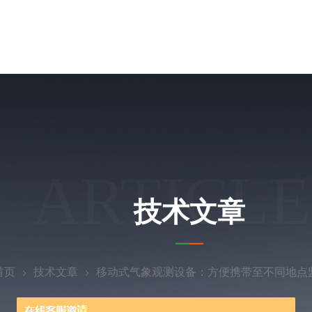
ARTICLE
技术文章
首页
技术文章
移动式气象观测设备：方便携带至不同地点