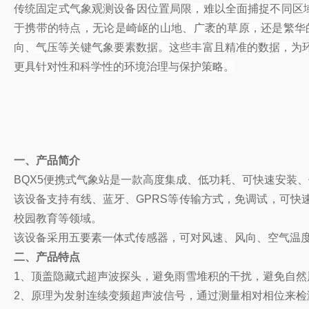
传统固定式气象观测设备因位置局限，难以全面捕捉不同区
于携带的特点，无论是崎岖的山地、广袤的草原，还是繁华
向、气压等关键气象要素数据。这些丰富且精准的数据，为
更具针对性和科学性的环境治理与保护策略。
一、产品简介
BQX5便携式气象站是一款高度集成、低功耗、可快速安装
该设备支持有线、蓝牙、GPRS等传输方式，免调试，可
校园教育等领域。
该设备采用五要素一体式传感器，可对风速、风向、空气温度
二、产品特点
1、顶盖隐藏式超声波探头，避免雨雪堆积的干扰，避免自然
2、原理为发射连续变频超声波信号，通过测量相对相位来检