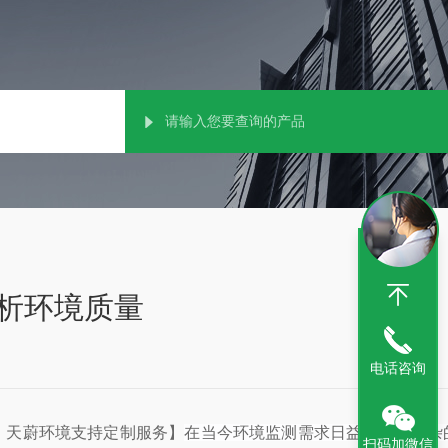
析环境质量
电话咨询
，天蔚环境支持定制服务】
在当今环境监测需求日益多样且复杂
扫码加微信