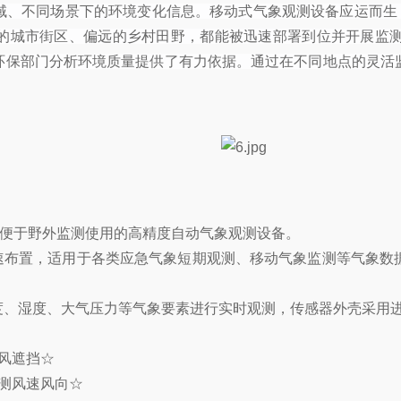
域、不同场景下的环境变化信息。移动式气象观测设备应运而生，
的城市街区、偏远的乡村田野，都能被迅速部署到位并开展监
环保部门分析环境质量提供了有力依据。通过在不同地点的灵活
、便于野外监测使用的高精度自动气象观测设备。
快速布置，适用于各类应急气象短期观测、移动气象监测等气象数
、湿度、大气压力等气象要素进行实时观测，传感器外壳采用进口
风遮挡☆
测风速风向☆