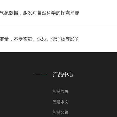
气象数据，激发对自然科学的探索兴趣
流量，不受雾霾、泥沙、漂浮物等影响
产品中心
智慧气象
智慧水文
智慧公路