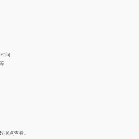
集时间
等
数据点查看。