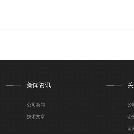
新闻资讯
关
公司新闻
公
技术文章
企
留