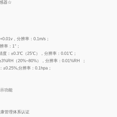
感器☆
.01v，分辨率：0.1m/s；
辨率：1°；
度：±0.3℃（25℃），分辨率：0.01℃；
RH（20%~80%），分辨率：0.01%RH  ；
0.25%,分辨率：0.1hpa；
显示功能
健康管理体系认证