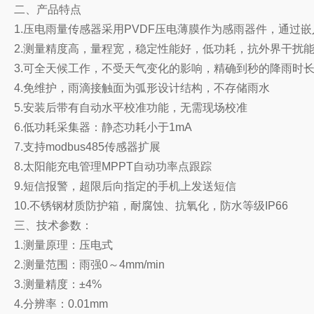
二、产品特点
1.压电雨量传感器采用PVDF压电薄膜作为感雨器件，通过
2.测量精度高，量程宽，稳定性能好，低功耗，抗外界干扰
3.可全天候工作，不受天气变化的影响，精确到秒的降雨时
4.免维护，雨滴接触面为弧形设计结构，不存储雨水
5.安装后带有自动水平校准功能，无需现场校准
6.
低功耗采集器：静态功耗小于1mA
7.支持modbus485传感器扩展
8.太阳能充电管理MPPT自动功率点跟踪
9.短信报警，超限后向指定的手机上发送短信
10.
不锈钢
材质防护箱，耐腐蚀、抗氧化，防水等级IP66
三、技术参数：
1.测量原理：压电式
2.测量范围：雨强0～4mm/min
3.测量精度：±4%
4.分辨率：0.01mm