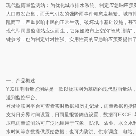
现代型雨量监测站：为优化城市排水系统、制定应急响应预案
人口愈发密集，而天气引发的强降雨事件却愈发频繁。城市排
踵而至，严重影响市民的正常生活、破坏城市基础设施，甚
现代型雨量监测站应运而生，它宛如城市上空的“智慧眼睛
键参考，也为制定针对性强、实用性高的应急响应预案提供
一、产品概述
YJ2压电雨量监测站是一款以物联网为基础的现代型雨量
送到监控平台。
登录物联网平台可查看实时数据和历史记录，雨量数据包括
支持日分界时间设置，日雨量报警阈值设置，数据可EXCEL
压电雨量监测站可广泛地应用于气象、防汛、农业、水文水
水时间等参数提供原始数据；也可为防洪、供水调度、电站