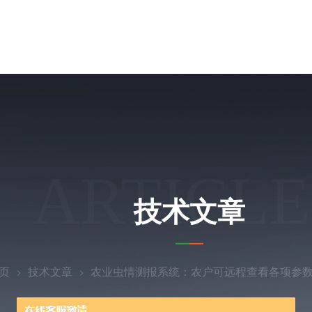
ARTICLE
技术文章
页
技术文章
农业虫情测报系统：农户可远程查看各项参