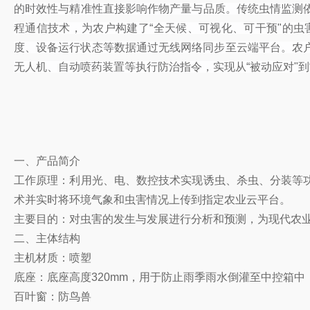
的时效性与精准性直接影响作物产量与品质。传统虫情监测
程通信技术，为农户构建了“全天候、可视化、可干预"的
度、设备运行状态等数据通过无线网络同步至云端平台。农
无人机、自动喷药装置等执行防治指令，实现从“被动应对"到
一、产品简介
工作原理：利用光、电、数控技术实现诱虫、杀虫、分装等
术并实时将环境气象和虫害情况上传到指定农业云平台。
主要目的：对虫害的发生与发展进行分析和预测，为现代农
二、主体结构
主机材质：喷塑
底座：底座高度320mm，用于防止雨季雨水倒灌至中控箱中
百叶窗：防鸟兽