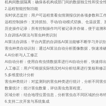
机构间数据隔离：确保各机构或部门间的数据独立性和安全
2.远程智能控制功能
实时状态监控：用户可远程查看虫情测报仪的各项参数和工
远程控制操作：支持抓拍、手动/自动模式切换、仓温设置、
历史操作记录：所有控制操作均可被记录并存储，便于追溯
3.自训练AI算法与害虫种类识别
AI算法自训练：平台内置的自训练AI算法能够不断学习并
害虫种类自动识别：通过AI算法自动分析图像数据，快速准
4.AI分析与人工修正
AI自动分析：使用自有虫情数据库进行AI自动分析，快速得
人工修正：用户可根据实际情况对AI分析结果进行复核和修
5.多维度统计分析
害虫种类统计：对监测到的害虫种类进行统计，分析不同害
数量统计：统计害虫数量，评估害虫危害程度。
区域分析：结合地理位置信息，分析害虫在不同区域的分布
6.支持二次开发与系统集成