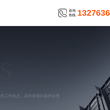
1327636
咨询
热线
S
数和工作状态，及时发现问题并处理