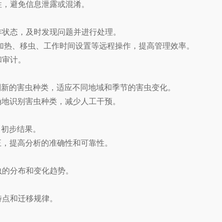
性，避免信息泄露或混淆。
作状态，及时发现问题并进行处理。
加热、移虫、工作时间设置等远程操作，提高管理效率。
和审计。
识别新的害虫种类，适应不同地域和季节的害虫变化。
确地识别害虫种类，减少人工干预。
出初步结果。
正，提高分析的准确性和可靠性。
虫的分布和变化趋势。
特点和迁移规律。