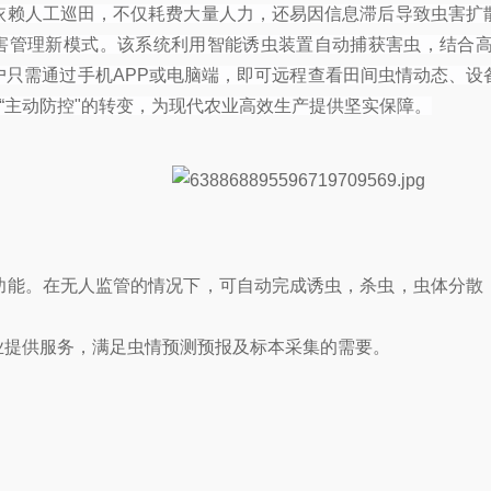
依赖人工巡田，不仅耗费大量人力，还易因信息滞后导致虫害扩
虫害管理新模式。该系统利用智能诱虫装置自动捕获害虫，结合高
户只需通过手机APP或电脑端，即可远程查看田间虫情动态、设
“主动防控"的转变，为现代农业高效生产提供坚实保障。
功能。在无人监管的情况下，可自动完成诱虫，杀虫，虫体分散
业提供服务，满足虫情预测预报及标本采集的需要。