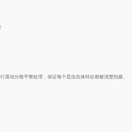
架
进行震动分散平整处理，保证每个昆虫虫体特征都被清楚拍摄。