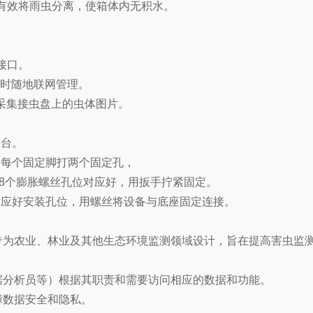
，有效将雨虫分离，使箱体内无积水。
接口。
随时随地联网管理。
时采集接虫盘上的虫体图片。
平台。
。每个固定脚打两个固定孔，
与8个膨胀螺丝孔位对应好，用扳手拧紧固定。
对应好安装孔位，用螺丝将设备与底座固定连接。
专为农业、林业及其他生态环境监测领域设计，旨在提高害虫监
据分析员等）根据其职责和需要访问相应的数据和功能。
障数据安全和隐私。