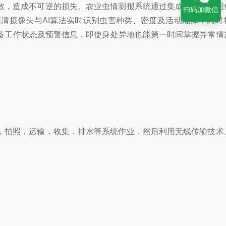
散，造成不可逆的损失。农业虫情测报系统通过集成物联网、图
扫码加微信
清摄像头与AI算法实时识别虫害种类、密度及活动规律，同时
备工作状态及预警信息，即使身处异地也能第一时间掌握异常情
，拍照，运输，收集，排水等系统作业，然后利用无线传输技术