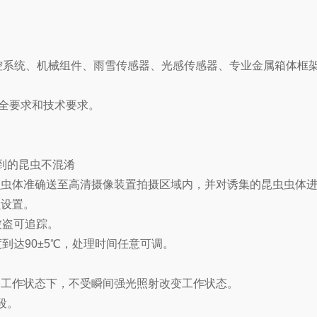
控系统、机械组件、雨雪传感器、光感传感器、专业金属箱体框
准中安全要求和技术要求。
到的昆虫不混淆
虫虫体准确送至高清摄像装置拍摄区域内，并对诱集的昆虫虫体
程设置。
被盗可追踪。
到达90±5℃，处理时间任意可调。
间工作状态下，不受瞬间强光照射改变工作状态。
段。