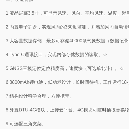
1.液晶屏幕3.5寸，可显示风速、风向、平均风速、温度、
2.内置电子罗盘，实现风向的360度监测，并增加风向自动
3.大容量数据存储，最多可存储40000条气象数据（数据记录
4.Type-C通讯接口，实现内部存储数据的读取。☆
5.GNSS三模定位定位精度高，速度快（可选单北斗）。☆
6.3800mAh锂电池，低功耗设计，长时间待机，工作运行1
7.结构设计科学合理，方便携带。
8.外置DTU-4G模块，上传云平台。4G模块可随时插拔更换
9.可选配三角支架。