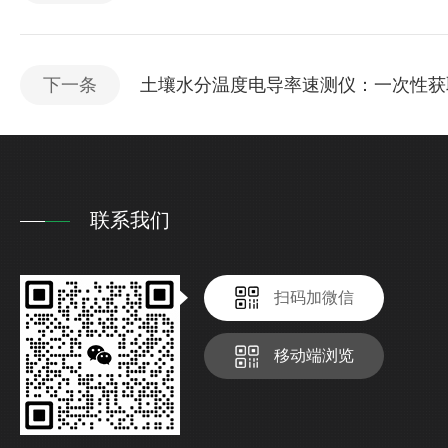
下一条
土壤水分温度电导率速测仪：一次性获
联系我们
扫码加微信
移动端浏览