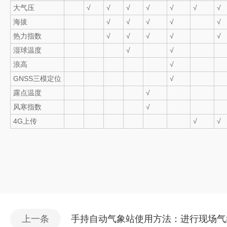
大气压
√
√
√
√
√
√
√
海拔
√
√
√
√
√
热力指数
√
√
√
√
√
湿球温度
√
√
浪高
√
GNSS三模定位
√
露点温度
√
风寒指数
√
4G上传
√
√
上一条
手持自动气象站使用方法：进行现场气