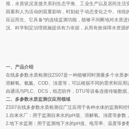
视，水质状况直接关系到生态平衡、工业生产以及居民生活
因素和人为活动的双重影响，时刻处于动态变化之中。传统
应运而生。它具备*的连续监测功能，能够不间断地对水质进
况、科学制定治理措施提供有力依据，从而有效保障水资源
一、产品介绍
在线多参数水质检测仪ZS07是一种能够同时测量多个水质
溶解氧、氨氮、COD、浊度等，可以根据不同的需求和应用进行
由通讯与PLC、DCS，组态软件，DTU等设备连接传输数据
二、多参数水质监测仪应用领域
ZS07在线多参数水质检测仪广泛应用于各种水体的监测和
1.自来水厂：用于监测自来水的pH值、溶解氧、浊度等参数
2.地下水监测：用于监测地下水的pH值、电导率、温度等