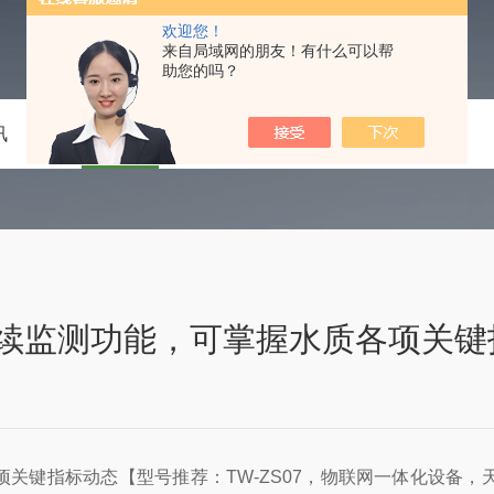
欢迎您！
来自局域网的朋友！有什么可以帮
助您的吗？
讯
技术文章
在线留言
联系我们
续监测功能，可掌握水质各项关键
关键指标动态【型号推荐：TW-ZS07，物联网一体化设备，