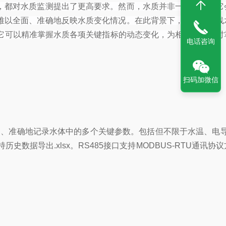
，都对水质监测提出了更高要求。然而，水质并非一成不变，它
难以全面、准确地反映水质变化情况。在此背景下，多参数在线
，它可以精准掌握水质各项关键指标的动态变化，为相关部门及时
电话咨询
扫码加微信
速、准确地记录水体中的多个关键参数。包括但不限于水温、电导
导出.xlsx。RS485接口支持MODBUS-RTU通讯协