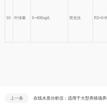
10
叶绿素
0~400ug/L
荧光法
R2>0.9
上一条
在线水质分析仪：适用于大型养殖场养